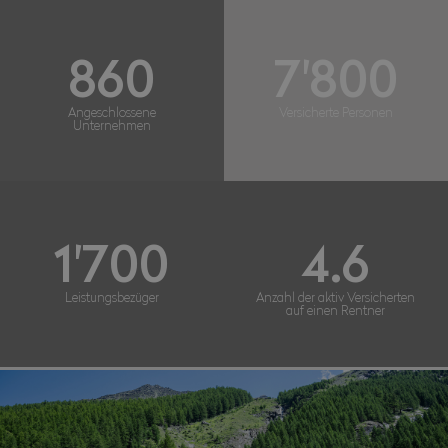
860
7'800
Angeschlossene
Versicherte Personen
Unternehmen
1'700
4.6
Leistungsbezüger
Anzahl der aktiv Versicherten
auf einen Rentner