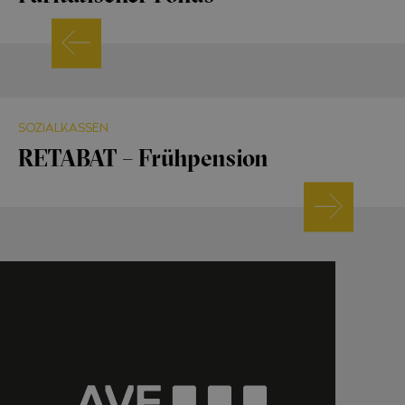
SOZIALKASSEN
RETABAT – Frühpension