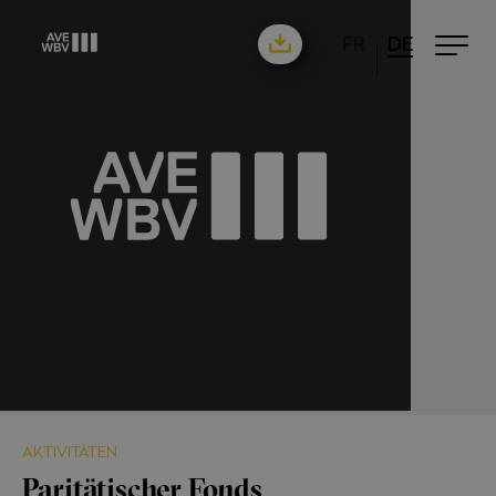
FR
DE
AKTIVITÄTEN
Paritätischer Fonds