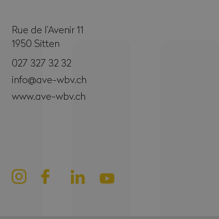
Rue de l’Avenir 11
1950
Sitten
027 327 32 32
info@ave-wbv.ch
www.ave-wbv.ch