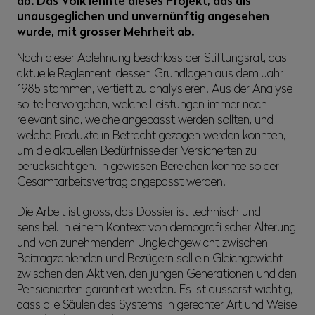
ab. Das Volk lehnte dieses Projekt, das als
unausgeglichen und unvernünftig angesehen
wurde, mit grosser Mehrheit ab.
Nach dieser Ablehnung beschloss der Stiftungsrat, das
aktuelle Reglement, dessen Grundlagen aus dem Jahr
1985 stammen, vertieft zu analysieren. Aus der Analyse
sollte hervorgehen, welche Leistungen immer noch
relevant sind, welche angepasst werden sollten, und
welche Produkte in Betracht gezogen werden könnten,
um die aktuellen Bedürfnisse der Versicherten zu
berücksichtigen. In gewissen Bereichen könnte so der
Gesamtarbeitsvertrag angepasst werden.
Die Arbeit ist gross, das Dossier ist technisch und
sensibel. In einem Kontext von demografi scher Alterung
und von zunehmendem Ungleichgewicht zwischen
Beitragzahlenden und Bezügern soll ein Gleichgewicht
zwischen den Aktiven, den jungen Generationen und den
Pensionierten garantiert werden. Es ist äusserst wichtig,
dass alle Säulen des Systems in gerechter Art und Weise