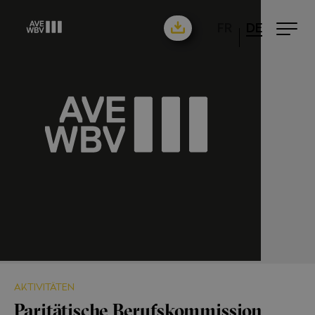
FR
DE
AKTIVITÄTEN
Paritätische Berufskommission