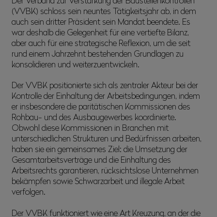
Der Verband zur Verstärkung der Baustellenkontrollen
(VVBK) schloss sein neuntes Tätigkeitsjahr ab, in dem
auch sein dritter Präsident sein Mandat beendete. Es
war deshalb die Gelegenheit für eine vertiefte Bilanz,
aber auch für eine strategische Reflexion, um die seit
rund einem Jahrzehnt bestehenden Grundlagen zu
konsolidieren und weiterzuentwickeln.
Der VVBK positionierte sich als zentraler Akteur bei der
Kontrolle der Einhaltung der Arbeitsbedingungen, indem
er insbesondere die paritätischen Kommissionen des
Rohbau- und des Ausbaugewerbes koordinierte.
Obwohl diese Kommissionen in Branchen mit
unterschiedlichen Strukturen und Bedürfnissen arbeiten,
haben sie ein gemeinsames Ziel: die Umsetzung der
Gesamtarbeitsverträge und die Einhaltung des
Arbeitsrechts garantieren, rücksichtslose Unternehmen
bekämpfen sowie Schwarzarbeit und illegale Arbeit
verfolgen.
Der VVBK funktioniert wie eine Art Kreuzung, an der die