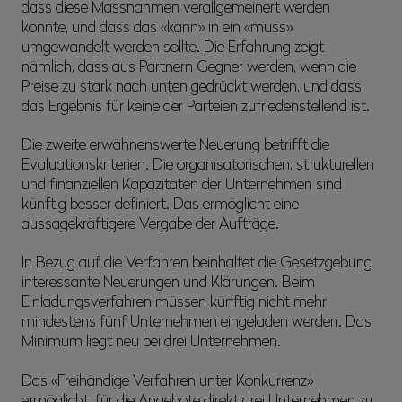
dass diese Massnahmen verallgemeinert werden
könnte, und dass das «kann» in ein «muss»
umgewandelt werden sollte. Die Erfahrung zeigt
nämlich, dass aus Partnern Gegner werden, wenn die
Preise zu stark nach unten gedrückt werden, und dass
das Ergebnis für keine der Parteien zufriedenstellend ist.
Die zweite erwähnenswerte Neuerung betrifft die
Evaluationskriterien. Die organisatorischen, strukturellen
und finanziellen Kapazitäten der Unternehmen sind
künftig besser definiert. Das ermöglicht eine
aussagekräftigere Vergabe der Aufträge.
In Bezug auf die Verfahren beinhaltet die Gesetzgebung
interessante Neuerungen und Klärungen. Beim
Einladungsverfahren müssen künftig nicht mehr
mindestens fünf Unternehmen eingeladen werden. Das
Minimum liegt neu bei drei Unternehmen.
Das «Freihändige Verfahren unter Konkurrenz»
ermöglicht, für die Angebote direkt drei Unternehmen zu