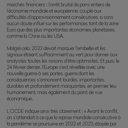
marchés financiers : l’arrêt brutal de pans entiers de
l’économie mondiale et européenne, couplé aux
difficultés d’approvisionnement consécutives, a sans
aucun doute influé sur les performances tant de la zone
Euro que des plus importantes économies planétaires,
comme la Chine ou les USA.
Malgré cela, 2022 devait marquer l’embellie et les
signaux étaient suffisamment au vert pour donner aux
analystes toutes les raisons d’être optimistes. Et puis, le
24 février dernier, l’Europe s’est réveillée avec une
nouvelle guerre à ses portes, guerre dont les
conséquences s’annoncent lourdes, importantes,
durables et profondément marquantes, en premier lieu
humainement, mais également du point de vue
économique.
L’OCDE indique ainsi très clairement : « Avant le conflit,
on s’attendait à ce que la reprise mondiale consécutive à
la pandémie se poursuive en 2022 et 2023, étayée par