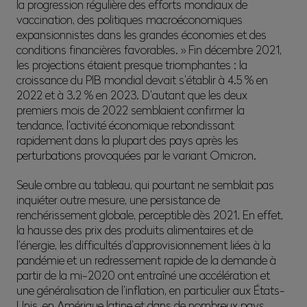
la progression régulière des efforts mondiaux de
vaccination, des politiques macroéconomiques
expansionnistes dans les grandes économies et des
conditions financières favorables. » Fin décembre 2021,
les projections étaient presque triomphantes : la
croissance du PIB mondial devait s’établir à 4.5 % en
2022 et à 3.2 % en 2023. D’autant que les deux
premiers mois de 2022 semblaient confirmer la
tendance, l’activité économique rebondissant
rapidement dans la plupart des pays après les
perturbations provoquées par le variant Omicron.
Seule ombre au tableau, qui pourtant ne semblait pas
inquiéter outre mesure, une persistance de
renchérissement globale, perceptible dès 2021. En effet,
la hausse des prix des produits alimentaires et de
l’énergie, les difficultés d’approvisionnement liées à la
pandémie et un redressement rapide de la demande à
partir de la mi-2020 ont entraîné une accélération et
une généralisation de l’inflation, en particulier aux États-
Unis, en Amérique latine et dans de nombreux pays