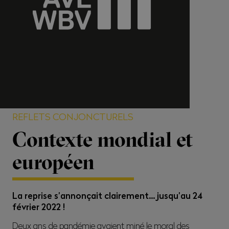
REFLETS CONJONCTURELS
Contexte mondial et
européen
La reprise s’annonçait clairement… jusqu’au 24
février 2022 !
Deux ans de pandémie avaient miné le moral des