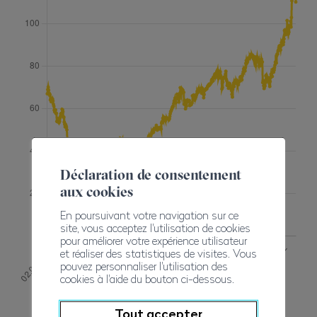
Déclaration de consentement
aux cookies
En poursuivant votre navigation sur ce
site, vous acceptez l'utilisation de cookies
pour améliorer votre expérience utilisateur
et réaliser des statistiques de visites. Vous
pouvez personnaliser l'utilisation des
cookies à l'aide du bouton ci-dessous.
Gaz
Tout accepter