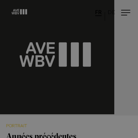
FR
DE
PORTRAIT
Années précédentes