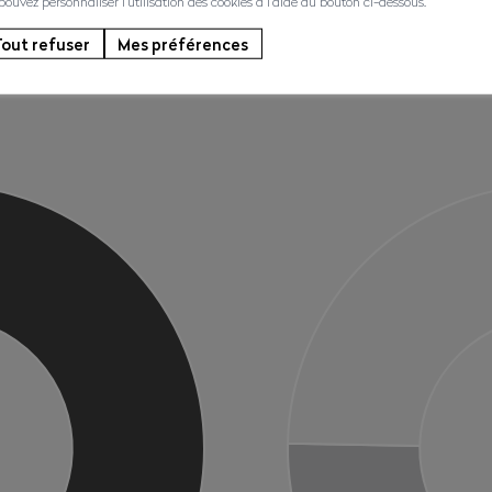
 pouvez personnaliser l'utilisation des cookies à l'aide du bouton ci-dessous.
n est par conséquent constitué uniquement de capitaux propres pour un 
out refuser
Mes préférences
isques à venir. Tant le compte d’exploitation que le bilan démontrent u
cière de notre association.