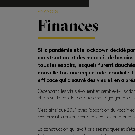
FINANCES
Finances
Si la pandémie et le lockdown décidé par 
construction et des marchés de besoins 
tous les espoirs, lesquels furent douché
nouvelle fois une inquiétude mondiale. L
efficace qui a sauvé des vies et en a pré
Cependant, les virus évoluent et semble-t-il s’adap
effets sur la population, qu’elle soit âgée, jeune ou
C’est ainsi que 2021, avec l’apparition du vaccin e
récemment, alors que certaines parties du monde 
La construction qui avait pris ses marques et s’étai