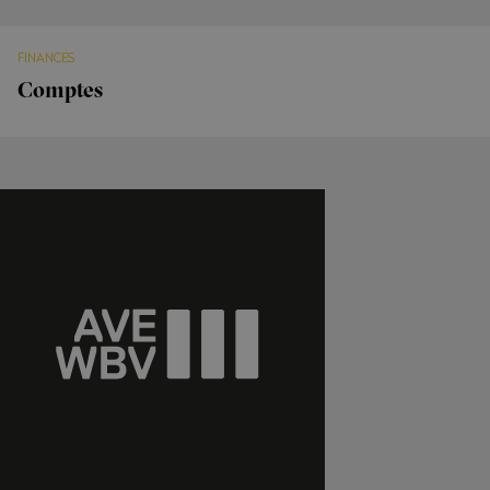
FINANCES
Comptes