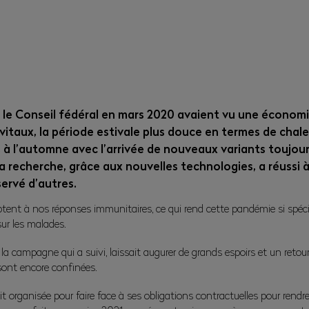
le Conseil fédéral en mars 2020 avaient vu une économie 
vitaux, la période estivale plus douce en termes de chal
s à l’automne avec l’arrivée de nouveaux variants toujour
a recherche, grâce aux nouvelles technologies, a réussi 
servé d’autres.
tent à nos réponses immunitaires, ce qui rend cette pandémie si spécia
 sur les malades.
t la campagne qui a suivi, laissait augurer de grands espoirs et un reto
sont encore confinées.
t organisée pour faire face à ses obligations contractuelles pour rendre