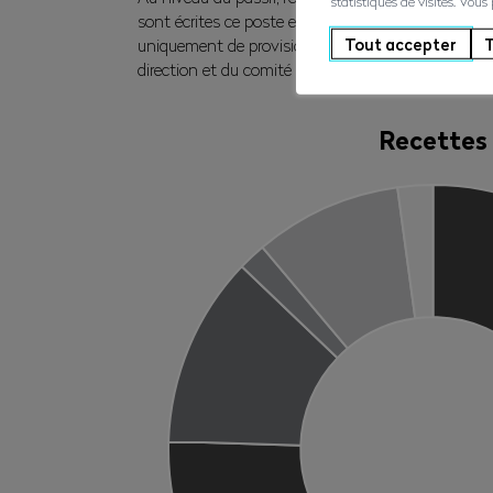
statistiques de visites. Vous
sont écrites ce poste est à zéro et que notre bila
Tout accepter
T
uniquement de provisions pour divers éléments ou r
direction et du comité AVE et une belle santé finan
Recettes