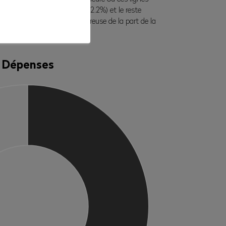
montant de Fr. 7 262 933 (52.2%) et le reste
ne gestion financière rigoureuse de la part de la
Dépenses