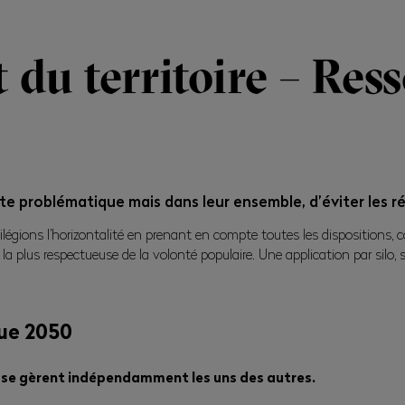
u territoire – Ress
e problématique mais dans leur ensemble, d’éviter les réf
ivilégions l’horizontalité en prenant en compte toutes les dispositions,
 la plus respectueuse de la volonté populaire. Une application par silo, str
que 2050
los se gèrent indépendamment les uns des autres.