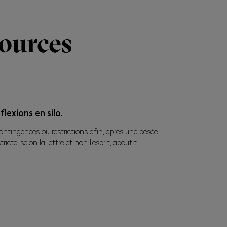
ources
lexions en silo.
 contingences ou restrictions afin, après une pesée
icte, selon la lettre et non l’esprit, aboutit