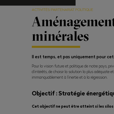
ACTIVITÉS
PARTENARIAT POLITIQUE
Aménagement d
minérales
Il est temps, et pas uniquement pour cett
Pour la vision future et politique de notre pays, pr
d’intérêts, de choisir la solution la plus adéquate et
immanquablement à l’inertie et à la régression.
Objectif : Stratégie énergéti
Cet objectif ne peut être atteint si les si