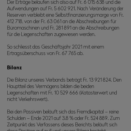
Der Erträge belaufen sich also auf Fr. 6 015 638 und die
Aufwendungen auf Fr. 5 602 921. Nach Veränderung der
Reserven verbleibt eine Selbstfinanzierungsmarge von Fr.
412 718, von der Fr. 63 061 an die Abschreibungen für
Büromaschinen und Fr. 281 891 an die Abschreibungen
für die Liegenschaften zugewiesen werden.
So schliesst das Geschäftsjahr 2021 mit einem
Ertragsüberschuss von Fr. 67 765 ab.
Bilanz
Die Bilanz unseres Verbands beträgt Fr. 13 921 824. Den
Hauptteil des Vermögens bilden die beiden
Liegenschaften mit Fr. 10 529 666 (Katasterwert und
nicht Verkehrswert).
Bei den Passiven beläuft sich das Fremdkapital – reine
Schulden – Ende 2021 auf 3.8 % oder Fr. 524 889. Zum
Zeitpunkt des Verfassens dieses Berichts beläuft sich
diese Position auf null und unsere Bilanz besteht