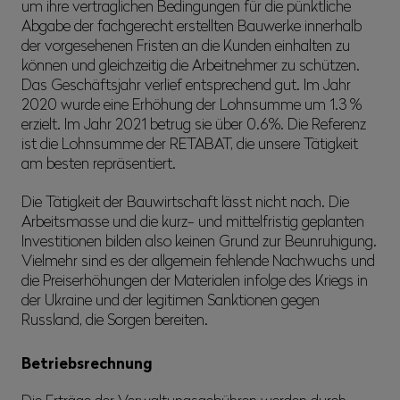
um ihre vertraglichen Bedingungen für die pünktliche
Abgabe der fachgerecht erstellten Bauwerke innerhalb
der vorgesehenen Fristen an die Kunden einhalten zu
können und gleichzeitig die Arbeitnehmer zu schützen.
Das Geschäftsjahr verlief entsprechend gut. Im Jahr
2020 wurde eine Erhöhung der Lohnsumme um 1.3 %
erzielt. Im Jahr 2021 betrug sie über 0.6%. Die Referenz
ist die Lohnsumme der RETABAT, die unsere Tätigkeit
am besten repräsentiert.
Die Tätigkeit der Bauwirtschaft lässt nicht nach. Die
Arbeitsmasse und die kurz- und mittelfristig geplanten
Investitionen bilden also keinen Grund zur Beunruhigung.
Vielmehr sind es der allgemein fehlende Nachwuchs und
die Preiserhöhungen der Materialen infolge des Kriegs in
der Ukraine und der legitimen Sanktionen gegen
Russland, die Sorgen bereiten.
Betriebsrechnung
Die Erträge der Verwaltungsgebühren werden durch