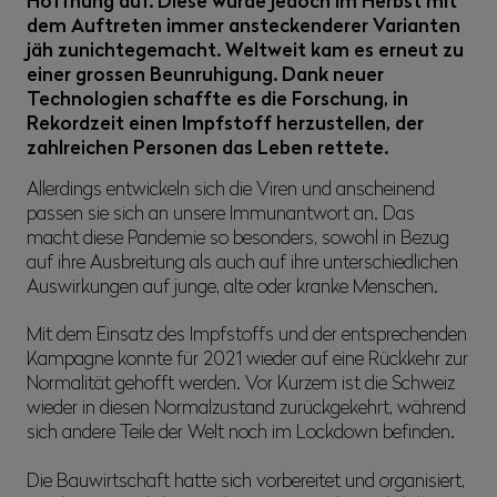
Hoffnung auf. Diese wurde jedoch im Herbst mit
dem Auftreten immer ansteckenderer Varianten
jäh zunichtegemacht. Weltweit kam es erneut zu
einer grossen Beunruhigung. Dank neuer
Technologien schaffte es die Forschung, in
Rekordzeit einen Impfstoff herzustellen, der
zahlreichen Personen das Leben rettete.
Allerdings entwickeln sich die Viren und anscheinend
passen sie sich an unsere Immunantwort an. Das
macht diese Pandemie so besonders, sowohl in Bezug
auf ihre Ausbreitung als auch auf ihre unterschiedlichen
Auswirkungen auf junge, alte oder kranke Menschen.
Mit dem Einsatz des Impfstoffs und der entsprechenden
Kampagne konnte für 2021 wieder auf eine Rückkehr zur
Normalität gehofft werden. Vor Kurzem ist die Schweiz
wieder in diesen Normalzustand zurückgekehrt, während
sich andere Teile der Welt noch im Lockdown befinden.
Die Bauwirtschaft hatte sich vorbereitet und organisiert,