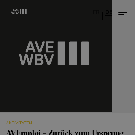
FR
DE
AKTIVITÄTEN
AVEmploi – Zurück zum Ursprung