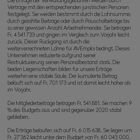
Verträge mit den entsprechenden juristischen Personen
festgelegt. Sie werden bestimmt durch die Lohnsumme,
durch gezahlte Beiträge oder durch Pauschalbeträge bis
zu einer gewissen Anzahl Arbeitnehmender. Sie betragen
Fr. 4 541 733 und gingen im Vergleich zum Vorjahr leicht
zurück. Dieser Rückgang ist durch die
weiterverrechneten Löhne für AVEmploi bedingt. Dieses
Unternehmen reduzierte aufgrund seiner
Restrukturierung seinen Personalbestand stark. Die
beiden Liegenschaften bilden für unsere Erträge
weiterhin eine stabile Säule. Der kumulierte Betrag
beläuft sich auf Fr. 701 173 und ist damit leicht höher als
im Vorjahr.
Die Mitgliederbeiträge betragen Fr. 541 881. Sie machen 9
% des Budgets aus und sind gegenüber 2020 stabil
geblieben.
Die Erträge belaufen sich auf Fr. 6 015 638. Sie liegen um
Fr. 27’362 leicht unter dem Budget von Fr. 60 043 000.