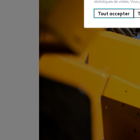
statistiques de visites. Vous
Tout accepter
T