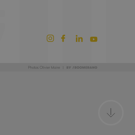
Photos: Olivier Maire |