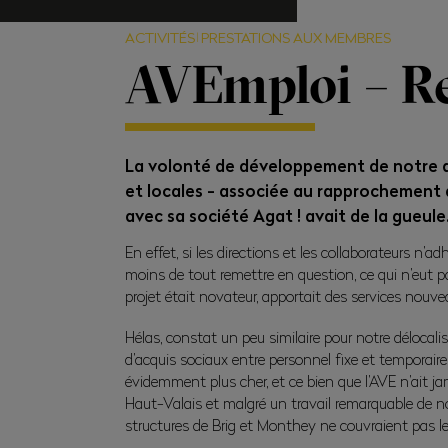
ACTIVITÉS
PRESTATIONS AUX MEMBRES
AVEmploi – R
La volonté de développement de notre ag
et locales - associée au rapprochement 
avec sa société Agat ! avait de la gueule.
En effet, si les directions et les collaborateurs n’ad
moins de tout remettre en question, ce qui n’eut 
projet était novateur, apportait des services nouveau
Hélas, constat un peu similaire pour notre délocali
d’acquis sociaux entre personnel fixe et temporaire
évidemment plus cher, et ce bien que l’AVE n’ait ja
Haut-Valais et malgré un travail remarquable de no
structures de Brig et Monthey ne couvraient pas leur