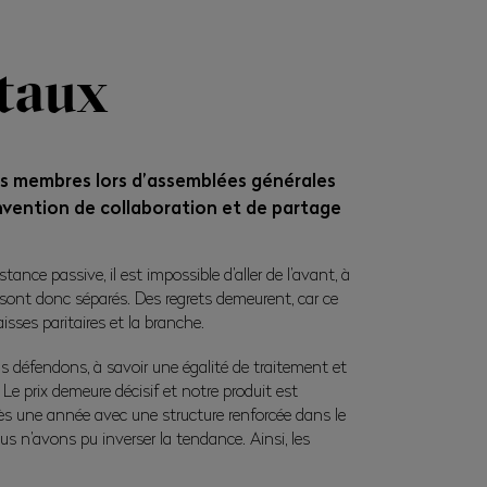
taux
es membres lors d’assemblées générales
nvention de collaboration et de partage
tance passive, il est impossible d’aller de l’avant, à
sont donc séparés. Des regrets demeurent, car ce
isses paritaires et la branche.
us défendons, à savoir une égalité de traitement et
Le prix demeure décisif et notre produit est
près une année avec une structure renforcée dans le
s n’avons pu inverser la tendance. Ainsi, les