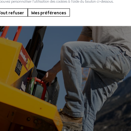
 pouvez personnaliser l'utilisation des cookies à l'aide du bouton ci-dessous.
out refuser
Mes préférences