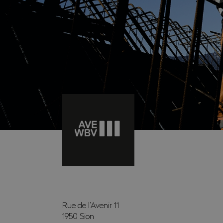
Rue de l’Avenir 11
1950
Sion