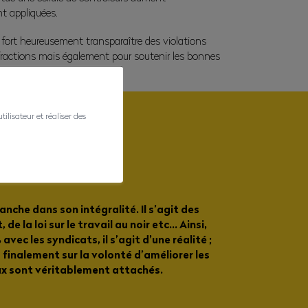
ent appliquées.
 fort heureusement transparaître des violations
infractions mais également pour soutenir les bonnes
ilisateur et réaliser des
che dans son intégralité. Il s’agit des
e la loi sur le travail au noir etc… Ainsi,
avec les syndicats, il s’agit d’une réalité ;
s finalement sur la volonté d’améliorer les
aux sont véritablement attachés.