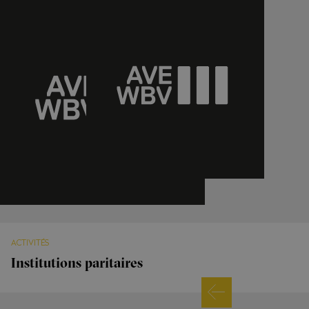
ACTIVITÉS
Institutions paritaires