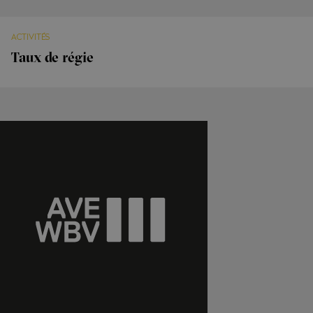
ACTIVITÉS
Taux de régie