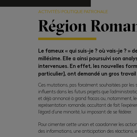
ACTIVITÉS
POLITIQUE PATRONALE
Région Roman
Le fameux « qui suis-je ? où vais-je ? »
millésime. Elle a ainsi poursuivi son an
intervenues. En effet, les nouvelles for
particulier], ont demandé un gros travail
Ces mutations, pas forcément souhaitées par les s
influents dans les futurs projets que l’administrat
et déjà annoncé à grand fracas ou, notamment, le
représentation romande, occultant de fait l’expéri
l’égard d’une minorité, lui imposant de se fédérer.
Pour cimenter cette union et coordonner les actions
des informations, une anticipation des réactions, e