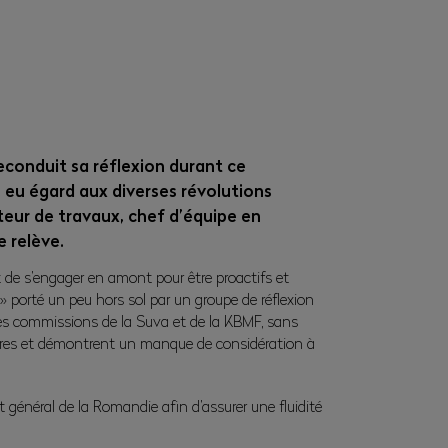
econduit sa réflexion durant ce
, eu égard aux diverses révolutions
teur de travaux, chef d’équipe en
e relève.
 de s’engager en amont pour être proactifs et
 » porté un peu hors sol par un groupe de réflexion
es commissions de la Suva et de la KBMF, sans
taires et démontrent un manque de considération à
 général de la Romandie afin d’assurer une fluidité