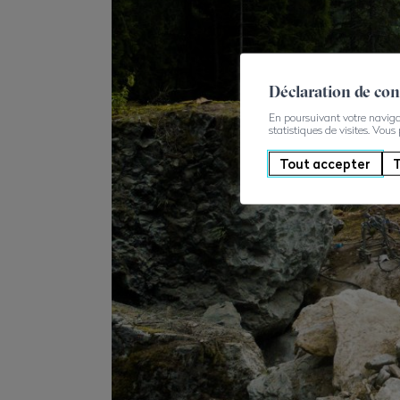
Déclaration de co
En poursuivant votre navigati
statistiques de visites. Vous
Tout accepter
T