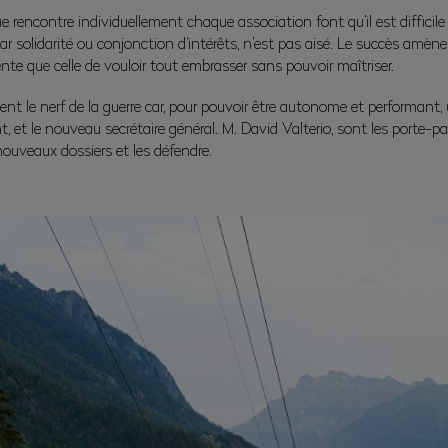
que rencontre individuellement chaque association font qu’il est diffici
ar solidarité ou conjonction d’intérêts, n’est pas aisé. Le succès amèn
nte que celle de vouloir tout embrasser sans pouvoir maîtriser.
t le nerf de la guerre car, pour pouvoir être autonome et performant, 
 et le nouveau secrétaire général. M. David Valterio, sont les porte-pa
ouveaux dossiers et les défendre.