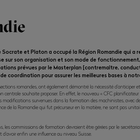
die
 de Socrate et Platon a occupé la Région Romandie qui a r
alyse sur son organisation et son mode de fonctionnement
mations prévues par le Masterplan [contremaître, conduc
 de coordination pour assurer les meilleures bases à notr
ections romandes, ont également démontré la nécessité d’anticiper et
ion centrale souhaite proposer. En effet, le nouveau « CFC planificateur
s modifications survenues dans la formation des machinistes, avec d
ence de la Romandie qui fut précurseur en la matière, ne sont pas uni
, les commissions de formation devraient être gérées par le secrétariat
t d’avoir enfin une influence au niveau Suisse.