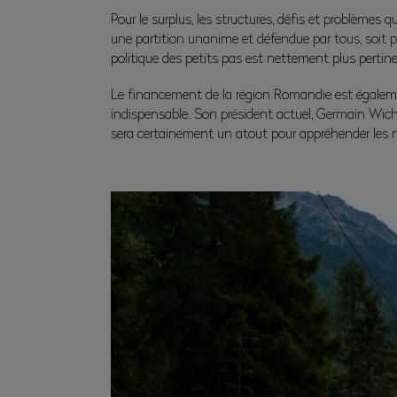
Pour le surplus, les structures, défis et problèmes 
une partition unanime et défendue par tous, soit p
politique des petits pas est nettement plus pertine
Le financement de la région Romandie est égalemen
indispensable. Son président actuel, Germain Wicht,
sera certainement un atout pour appréhender les n