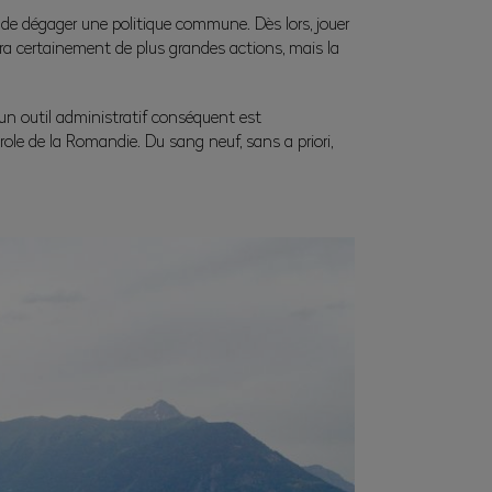
le de dégager une politique commune. Dès lors, jouer
era certainement de plus grandes actions, mais la
un outil administratif conséquent est
role de la Romandie. Du sang neuf, sans a priori,