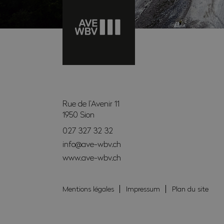
Rue de l’Avenir 11
1950
Sion
027 327 32 32
info@ave-wbv.ch
www.ave-wbv.ch
Mentions légales
Impressum
Plan du site