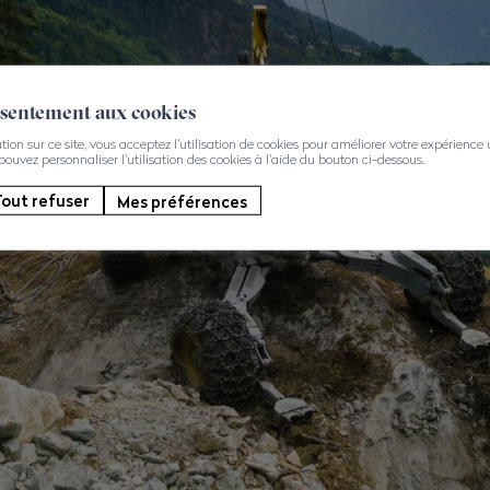
nsentement aux cookies
on sur ce site, vous acceptez l'utilisation de cookies pour améliorer votre expérience ut
 pouvez personnaliser l'utilisation des cookies à l'aide du bouton ci-dessous.
out refuser
Mes préférences