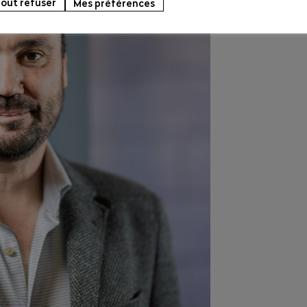
out refuser
Mes préférences