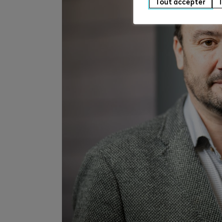
Tout accepter
T