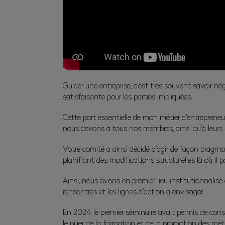
Guider une entreprise, c’est très souvent savoir négo
satisfaisante pour les parties impliquées.
Cette part essentielle de mon métier d’entrepreneur,
nous devons à tous nos membres, ainsi qu’à leurs 
Votre comité a ainsi décidé d’agir de façon pragma
planifiant des modifications structurelles là où il p
Ainsi, nous avons en premier lieu institutionnalis
rencontrés et les lignes d’action à envisager.
En 2024, le premier séminaire avait permis de const
le pilier de la formation et de la promotion des mét