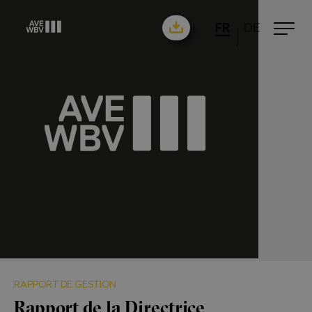
FR
DE
RAPPORT DE GESTION
Rapport de la Directrice