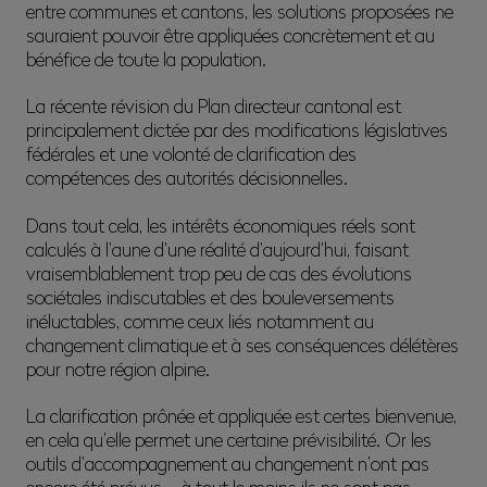
entre communes et cantons, les solutions proposées ne
sauraient pouvoir être appliquées concrètement et au
bénéfice de toute la population.
La récente révision du Plan directeur cantonal est
principalement dictée par des modifications législatives
fédérales et une volonté de clarification des
compétences des autorités décisionnelles.
Dans tout cela, les intérêts économiques réels sont
calculés à l’aune d’une réalité d’aujourd’hui, faisant
vraisemblablement trop peu de cas des évolutions
sociétales indiscutables et des bouleversements
inéluctables, comme ceux liés notamment au
changement climatique et à ses conséquences délétères
pour notre région alpine.
La clarification prônée et appliquée est certes bienvenue,
en cela qu’elle permet une certaine prévisibilité. Or les
outils d’accompagnement au changement n’ont pas
encore été prévus – à tout le moins ils ne sont pas