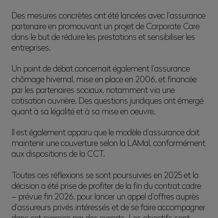
Des mesures concrètes ont été lancées avec l’assurance
partenaire en promouvant un projet de Corporate Care
dans le but de réduire les prestations et sensibiliser les
entreprises.
Un point de débat concernait également l’assurance
chômage hivernal, mise en place en 2006, et financée
par les partenaires sociaux, notamment via une
cotisation ouvrière. Des questions juridiques ont émergé
quant à sa légalité et à sa mise en oeuvre.
Il est également apparu que le modèle d’assurance doit
maintenir une couverture selon la LAMal, conformément
aux dispositions de la CCT.
Toutes ces réflexions se sont poursuivies en 2025 et la
décision a été prise de profiter de la fin du contrat cadre
– prévue fin 2026, pour lancer un appel d’offres auprès
d’assureurs privés intéressés et de se faire accompagner
dans cet exercice par des experts. Les objectifs sont