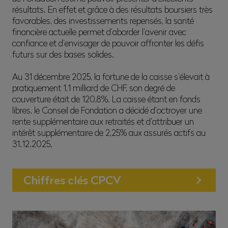
résultats. En effet et grâce à des résultats boursiers très
favorables, des investissements repensés, la santé
financière actuelle permet d’aborder l’avenir avec
confiance et d’envisager de pouvoir affronter les défis
futurs sur des bases solides.
Au 31 décembre 2025, la fortune de la caisse s’élevait à
pratiquement 1,1 milliard de CHF, son degré de
couverture était de 120,8%. La caisse étant en fonds
libres, le Conseil de Fondation a décidé d’octroyer une
rente supplémentaire aux retraités et d’attribuer un
intérêt supplémentaire de 2,25% aux assurés actifs au
31.12.2025.
Chiffres clés CPCV
Estimation, bouclement des comptes 2025 en cours