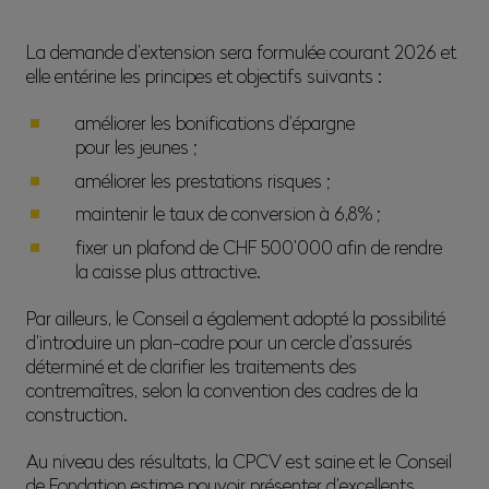
La demande d’extension sera formulée courant 2026 et
elle entérine les principes et objectifs suivants :
améliorer les bonifications d’épargne
pour les jeunes ;
améliorer les prestations risques ;
maintenir le taux de conversion à 6,8% ;
fixer un plafond de CHF 500’000 afin de rendre
la caisse plus attractive.
Par ailleurs, le Conseil a également adopté la possibilité
d’introduire un plan-cadre pour un cercle d’assurés
déterminé et de clarifier les traitements des
contremaîtres, selon la convention des cadres de la
construction.
Au niveau des résultats, la CPCV est saine et le Conseil
de Fondation estime pouvoir présenter d’excellents