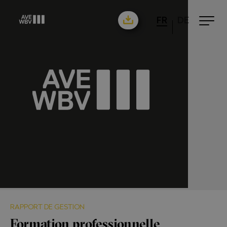
FR
DE
RAPPORT DE GESTION
Formation professionnelle