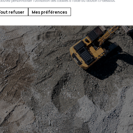
 pouvez personnaliser l'utilisation des cookies à l'aide du bouton ci-dessous.
out refuser
Mes préférences