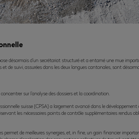
onnelle
pose désormais d’un secrétariat structuré et a entamé une mue importa
ers et de suivi, assurées dans les deux langues cantonales, sont désor
oncentrer sur l’analyse des dossiers et la coordination.
fessionnelle suisse [CPSA] a largement avancé dans le développement 
servant les nécessaires points de contrôle supplémentaires rendus oblig
 permet de meilleures synergies, et, in fine, un gain financier importan