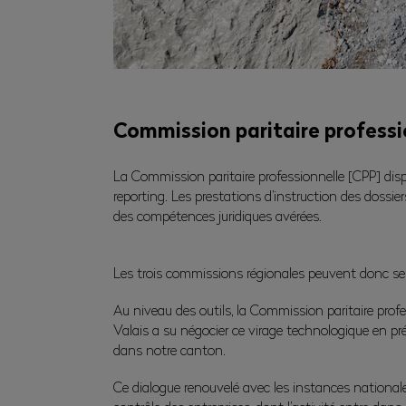
Commission paritaire professi
La Commission paritaire professionnelle [CPP] dis
reporting. Les prestations d’instruction des dossi
des compétences juridiques avérées.
Les trois commissions régionales peuvent donc se c
Au niveau des outils, la Commission paritaire pro
Valais a su négocier ce virage technologique en pré
dans notre canton.
Ce dialogue renouvelé avec les instances nationales