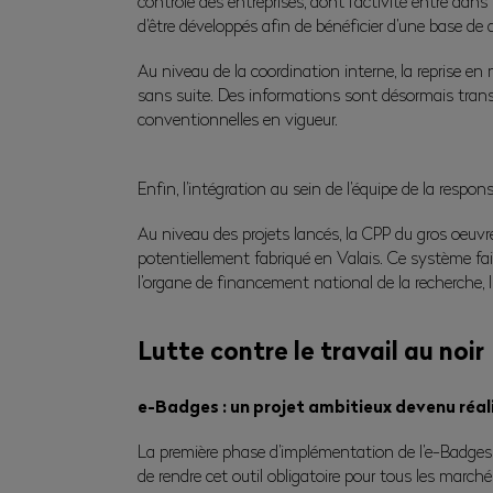
contrôle des entreprises, dont l’activité entre dan
d’être développés afin de bénéficier d’une base d
Au niveau de la coordination interne, la reprise en
sans suite. Des informations sont désormais trans
conventionnelles en vigueur.
Enfin, l’intégration au sein de l’équipe de la respon
Au niveau des projets lancés, la CPP du gros oeuvre
potentiellement fabriqué en Valais. Ce système fait 
l’organe de financement national de la recherche, I
Lutte contre le travail au noir
e-Badges : un projet ambitieux devenu réal
La première phase d’implémentation de l’e-Badges a
de rendre cet outil obligatoire pour tous les marché