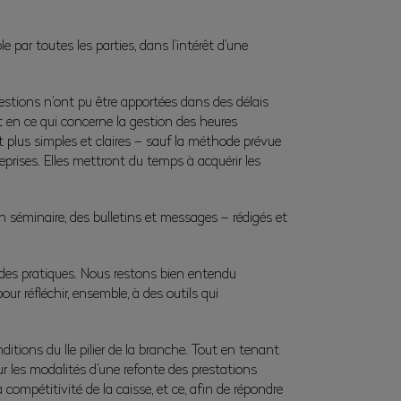
par toutes les parties, dans l’intérêt d’une
tions n’ont pu être apportées dans des délais
t en ce qui concerne la gestion des heures
 plus simples et claires – sauf la méthode prévue
reprises. Elles mettront du temps à acquérir les
séminaire, des bulletins et messages – rédigés et
 des pratiques. Nous restons bien entendu
r réfléchir, ensemble, à des outils qui
itions du IIe pilier de la branche. Tout en tenant
r les modalités d’une refonte des prestations
compétitivité de la caisse, et ce, afin de répondre