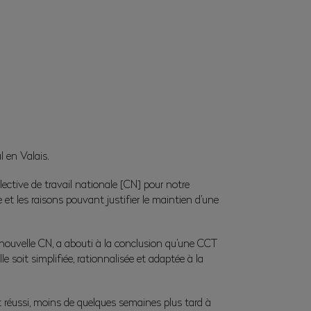
l en Valais.
ective de travail nationale [CN] pour notre
e et les raisons pouvant justifier le maintien d’une
a nouvelle CN, a abouti à la conclusion qu’une CCT
e soit simplifiée, rationnalisée et adaptée à la
t réussi, moins de quelques semaines plus tard à