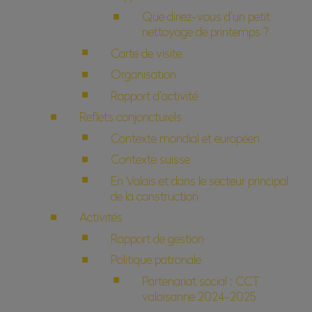
Que diriez-vous d’un petit
nettoyage de printemps ?
Carte de visite
Organisation
Rapport d’activité
Reflets conjoncturels
Contexte mondial et européen
Contexte suisse
En Valais et dans le secteur principal
de la construction
Activités
Rapport de gestion
Politique patronale
Partenariat social : CCT
valaisanne 2024-2025