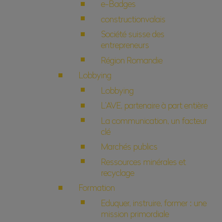
e-Badges
constructionvalais
Société suisse des
entrepreneurs
Région Romandie
Lobbying
Lobbying
L’AVE, partenaire à part entière
La communication, un facteur
clé
Marchés publics
Ressources minérales et
recyclage
Formation
Eduquer, instruire, former : une
mission primordiale