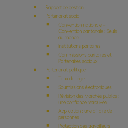
Rapport de gestion
Partenariat social
Convention nationale –
Convention cantonale : Seuls
au monde
Institutions paritaires
Commissions paritaires et
Partenaires sociaux
Partenariat politique
Taux de régie
Soumissions électroniques
Révision des Marchés publics :
une confiance retrouvée
Application : une affaire de
personnes
Protection des travailleurs