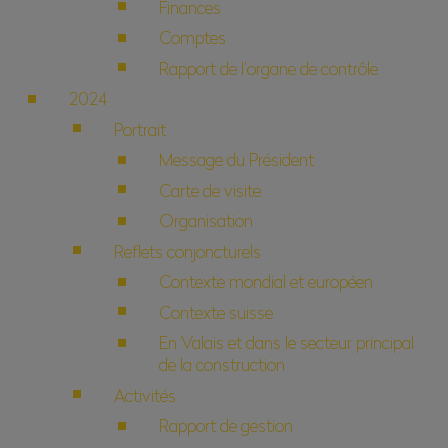
Finances
Comptes
Rapport de l’organe de contrôle
2024
Portrait
Message du Président
Carte de visite
Organisation
Reflets conjoncturels
Contexte mondial et européen
Contexte suisse
En Valais et dans le secteur principal
de la construction
Activités
Rapport de gestion