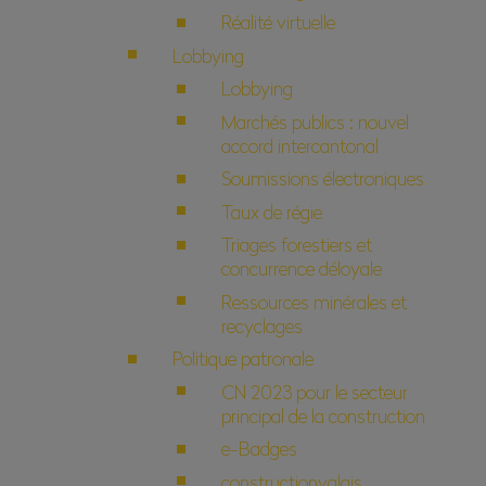
Réalité virtuelle
Lobbying
Lobbying
Marchés publics : nouvel
accord intercantonal
Soumissions électroniques
Taux de régie
Triages forestiers et
concurrence déloyale
Ressources minérales et
recyclages
Politique patronale
CN 2023 pour le secteur
principal de la construction
e-Badges
constructionvalais