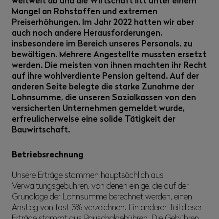
weltweit ab und die Wirtschaft litt unter einem
Mangel an Rohstoffen und extremen
Preiserhöhungen. Im Jahr 2022 hatten wir aber
auch noch andere Herausforderungen,
insbesondere im Bereich unseres Personals, zu
bewältigen. Mehrere Angestellte mussten ersetzt
werden. Die meisten von ihnen machten ihr Recht
auf ihre wohlverdiente Pension geltend. Auf der
anderen Seite belegte die starke Zunahme der
Lohnsumme, die unseren Sozialkassen von den
versicherten Unternehmen gemeldet wurde,
erfreulicherweise eine solide Tätigkeit der
Bauwirtschaft.
Betriebsrechnung
Unsere Erträge stammen hauptsächlich aus
Verwaltungsgebühren, von denen einige, die auf der
Grundlage der Lohnsumme berechnet werden, einen
Anstieg von fast 3% verzeichnen. Ein anderer Teil dieser
Erträge stammt aus Pauschalgebühren. Die Gebühren