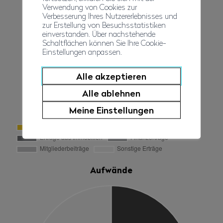
Verwendung von Cookies zur
Verbesserung Ihres Nutzererlebnisses und
zur Erstellung von Besuchsstatistiken
einverstanden. Über nachstehende
Schaltflächen können Sie Ihre Cookie-
Einstellungen anpassen.
Alle akzeptieren
Alle ablehnen
Meine Einstellungen
Aufwände