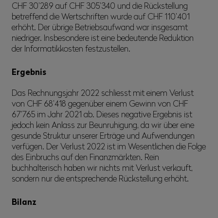
CHF 30’289 auf CHF 305’340 und die Rückstellung
betreffend die Wertschriften wurde auf CHF 110’401
erhöht. Der übrige Betriebsaufwand war insgesamt
niedriger. Insbesondere ist eine bedeutende Reduktion
der Informatikkosten festzustellen.
Ergebnis
Das Rechnungsjahr 2022 schliesst mit einem Verlust
von CHF 68’418 gegenüber einem Gewinn von CHF
67’765 im Jahr 2021 ab. Dieses negative Ergebnis ist
jedoch kein Anlass zur Beunruhigung, da wir über eine
gesunde Struktur unserer Erträge und Aufwendungen
verfügen. Der Verlust 2022 ist im Wesentlichen die Folge
des Einbruchs auf den Finanzmärkten. Rein
buchhalterisch haben wir nichts mit Verlust verkauft,
sondern nur die entsprechende Rückstellung erhöht.
Bilanz