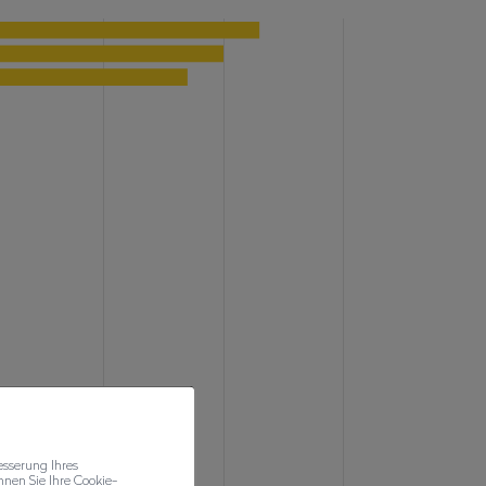
esserung Ihres
nen Sie Ihre Cookie-