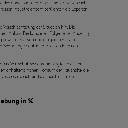
nd des angespannten Arbeitsmarkts wirken sich
grossen Industrieländern befürchten die Experten
e Verschlechterung der Situation hin. Die
orgen Anlass. Die konkreten Folgen einer Änderung
gewisser Aktiven und einiger spezifischer
r Spannungen auftreten, die sich in neuen
: «Das Wirtschaftswachstum zeigte im dritten
, den anhaltend hohen Konsum der Haushalte, die
n verbesserte sich und die meisten Länder
iebung in %