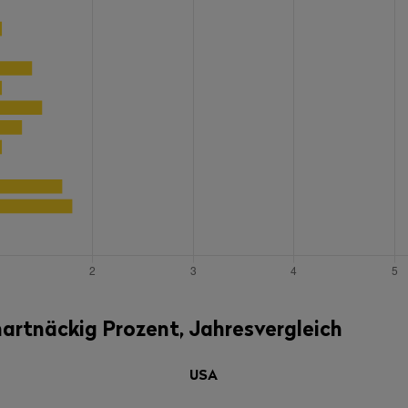
 hartnäckig Prozent, Jahresvergleich
USA