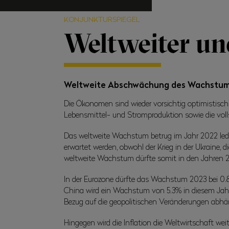
KONJUNKTURSPIEGEL
Weltweiter un
Weltweite Abschwächung des Wachstums
Die Ökonomen sind wieder vorsichtig optimistis
Lebensmittel- und Stromproduktion sowie die voll
Das weltweite Wachstum betrug im Jahr 2022 ledig
erwartet werden, obwohl der Krieg in der Ukraine
weltweite Wachstum dürfte somit in den Jahren 20
In der Eurozone dürfte das Wachstum 2023 bei 0.8%
China wird ein Wachstum von 5.3% in diesem Jahr 
Bezug auf die geopolitischen Veränderungen abhän
Hingegen wird die Inflation die Weltwirtschaft weit