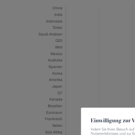
Einwilligung zur
Indem Sie Ihren Besuch auf 
Nutzererlebnisses und zur E