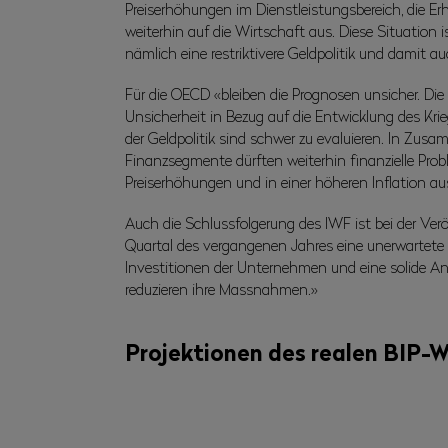
Preiserhöhungen im Dienstleistungsbereich, die 
weiterhin auf die Wirtschaft aus. Diese Situation 
nämlich eine restriktivere Geldpolitik und damit a
Für die OECD «bleiben die Prognosen unsicher. Die 
Unsicherheit in Bezug auf die Entwicklung des Kri
der Geldpolitik sind schwer zu evaluieren. In Zu
Finanzsegmente dürften weiterhin finanzielle Pr
Preiserhöhungen und in einer höheren Inflation a
Auch die Schlussfolgerung des IWF ist bei der Ver
Quartal des vergangenen Jahres eine unerwartete 
Investitionen der Unternehmen und eine solide Anp
reduzieren ihre Massnahmen.»
Projektionen des realen BIP-