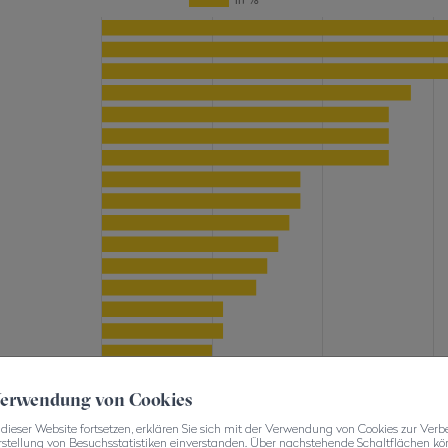
 Verwendung von Cookies
dieser Website fortsetzen, erklären Sie sich mit der Verwendung von Cookies zur Verb
rstellung von Besuchsstatistiken einverstanden. Über nachstehende Schaltflächen kön