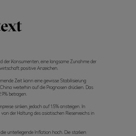
text
und der Konsumenten, eine langsame Zunahme der
irtschaft positive Anzeichen.
mende Zeit kann eine gewisse Stabilisierung
 China weiterhin auf die Prognosen drücken. Das
2.9% betragen.
reise sinken, jedoch auf 1.5% ansteigen. In
von der Haltung des asiatischen Riesenreichs in
die unterliegende Inflation hoch. Die starken