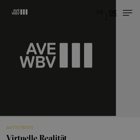
FR
DE
AKTIVITÄTEN
Virtuelle Realität