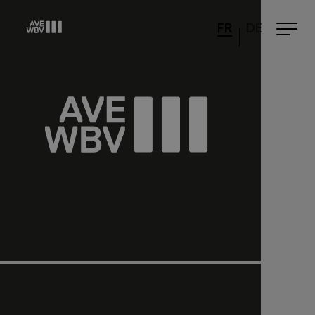
FR
DE