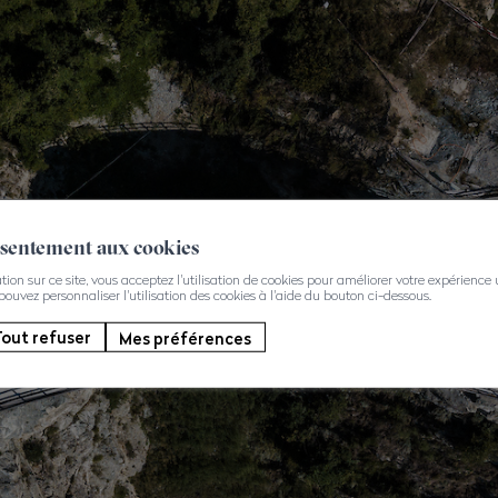
nsentement aux cookies
on sur ce site, vous acceptez l'utilisation de cookies pour améliorer votre expérience ut
 pouvez personnaliser l'utilisation des cookies à l'aide du bouton ci-dessous.
out refuser
Mes préférences