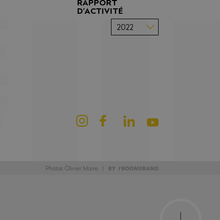
RAPPORT
D'ACTIVITÉ
Photos: Olivier Maire |