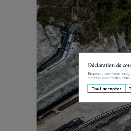
Déclaration de co
En poursuivant votre navigati
statistiques de visites. Vous
Tout accepter
T