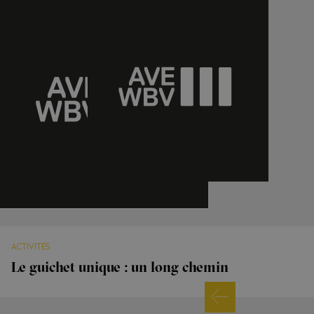
ACTIVITÉS
Le guichet unique : un long chemin