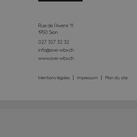
Rue de l’Avenir 11
1950
Sion
027 327 32 32
info@ave-wbv.ch
www.ave-wbv.ch
Mentions légales
Impressum
Plan du site