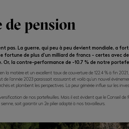
 de pension
nt pas. La guerre, qui peu à peu devient mondiale, a for
 fortune de plus d’un milliard de francs - certes avec de
ble. Or, la contre-performance de -10.7 % de notre porte
n la matière et un excellent taux de couverture de 122.4 % à fin 2021,
t de l’année 2023 paraissait rassurant et voilà qu’un nouvel événement,
archés et plombent les perspectives. La peur générée influe sur les invest
versification de nos portefeuilles. Mais il est évident que le Conseil d
ienne, soit garantir un 2e pilier adapté à nos travailleurs.