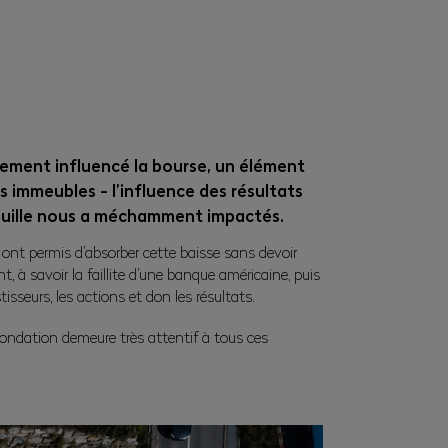
tement influencé la bourse, un élément
s immeubles - l’influence des résultats
feuille nous a méchamment impactés.
 ont permis d’absorber cette baisse sans devoir
 à savoir la faillite d’une banque américaine, puis
isseurs, les actions et don les résultats.
e fondation demeure très attentif à tous ces