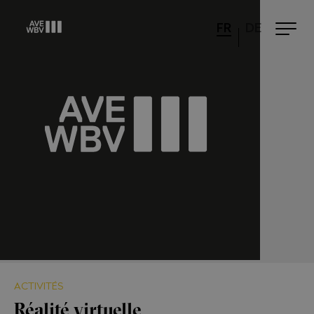
FR
DE
ACTIVITÉS
Réalité virtuelle