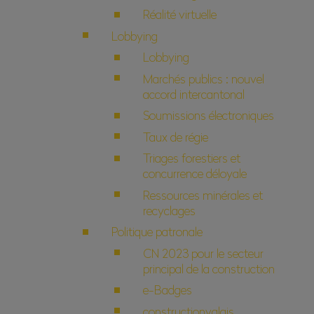
Réalité virtuelle
Lobbying
Lobbying
Marchés publics : nouvel
accord intercantonal
Soumissions électroniques
Taux de régie
Triages forestiers et
concurrence déloyale
Ressources minérales et
recyclages
Politique patronale
CN 2023 pour le secteur
principal de la construction
e-Badges
constructionvalais