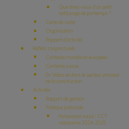
Que diriez-vous d’un petit
nettoyage de printemps ?
Carte de visite
Organisation
Rapport d’activité
Reflets conjoncturels
Contexte mondial et européen
Contexte suisse
En Valais et dans le secteur principal
de la construction
Activités
Rapport de gestion
Politique patronale
Partenariat social : CCT
valaisanne 2024-2025