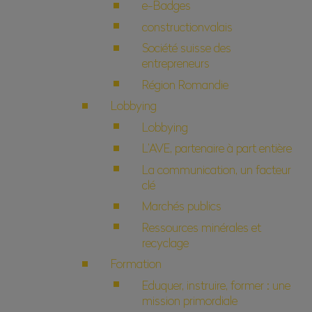
e-Badges
constructionvalais
Société suisse des
entrepreneurs
Région Romandie
Lobbying
Lobbying
L’AVE, partenaire à part entière
La communication, un facteur
clé
Marchés publics
Ressources minérales et
recyclage
Formation
Eduquer, instruire, former : une
mission primordiale