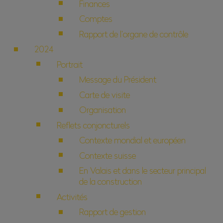
Finances
Comptes
Rapport de l’organe de contrôle
2024
Portrait
Message du Président
Carte de visite
Organisation
Reflets conjoncturels
Contexte mondial et européen
Contexte suisse
En Valais et dans le secteur principal
de la construction
Activités
Rapport de gestion