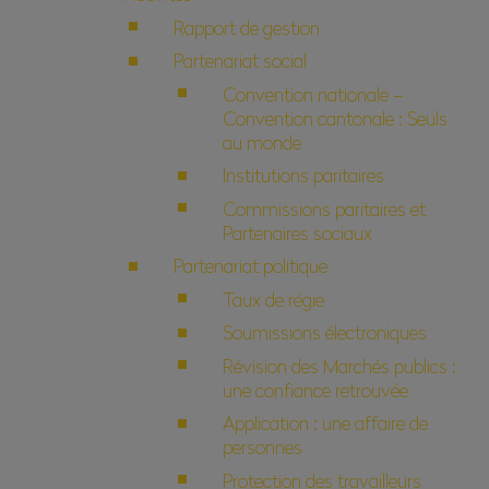
Rapport de gestion
Partenariat social
Convention nationale –
Convention cantonale : Seuls
au monde
Institutions paritaires
Commissions paritaires et
Partenaires sociaux
Partenariat politique
Taux de régie
Soumissions électroniques
Révision des Marchés publics :
une confiance retrouvée
Application : une affaire de
personnes
Protection des travailleurs