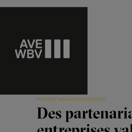
PORTRAIT
MESSAGE DU PRÉSIDENT
Des partenaria
entreprises va