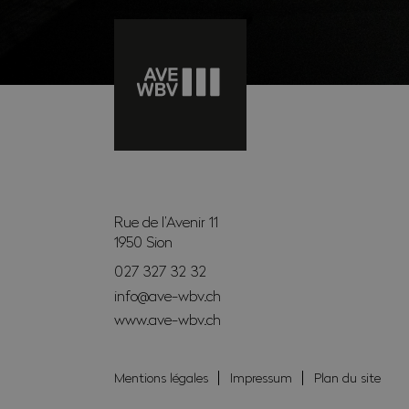
Rue de l’Avenir 11
1950
Sion
027 327 32 32
info@ave-wbv.ch
www.ave-wbv.ch
Mentions légales
Impressum
Plan du site