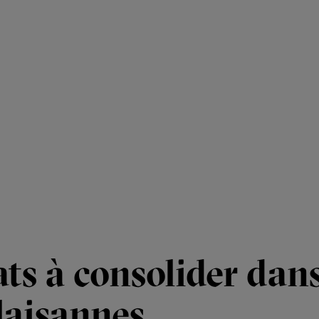
ts à consolider dans 
laisannes