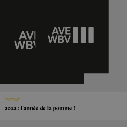
PORTRAIT
2022 : l’année de la pomme !