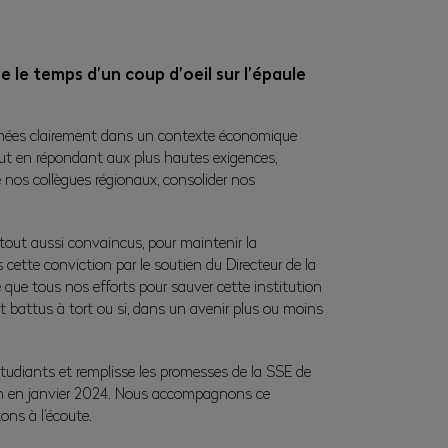
 le temps d’un coup d’oeil sur l’épaule
xprimées clairement dans un contexte économique
tout en répondant aux plus hautes exigences,
 nos collègues régionaux, consolider nos
tout aussi convaincus, pour maintenir la
cette conviction par le soutien du Directeur de la
 que tous nos efforts pour sauver cette institution
 battus à tort ou si, dans un avenir plus ou moins
tudiants et remplisse les promesses de la SSE de
ion en janvier 2024. Nous accompagnons ce
ons à l’écoute.