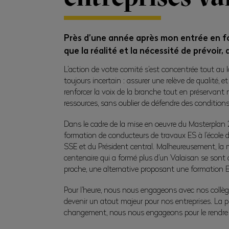
Près d’une année après mon entrée en fon
que la réalité et la nécessité de prévoir,
L’action de votre comité s’est concentrée tout au 
toujours incertain : assurer une relève de qualité
renforcer la voix de la branche tout en préservant
ressources, sans oublier de défendre des condition
Dans le cadre de la mise en oeuvre du Masterplan 
formation de conducteurs de travaux ES à l’école de
SSE et du Président central. Malheureusement, la m
centenaire qui a formé plus d’un Valaisan se sont
proche, une alternative proposant une formation
Pour l’heure, nous nous engageons avec nos collèg
devenir un atout majeur pour nos entreprises. La
changement, nous nous engageons pour le rendre le 