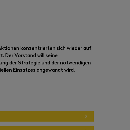
ktionen konzentrierten sich wieder auf
. Der Vorstand will seine
rung der Strategie und der notwendigen
iellen Einsatzes angewandt wird.