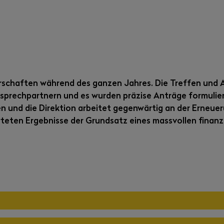
rschaften während des ganzen Jahres. Die Treffen und A
nsprechpartnern und es wurden präzise Anträge formuliert
n und die Direktion arbeitet gegenwärtig an der Erneue
teten Ergebnisse der Grundsatz eines massvollen finanz