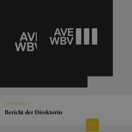
JAHRESBERICHT
Bericht der Direktorin