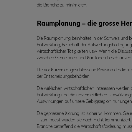
die Branche zu minimieren.
Raumplanung – die grosse He
Die Raumplanung beinhaltet in der Schweiz und be
Entwicklung, Beibehalt der Aufwertungsbedingungen
wirtschaftlicher Tätigkeiten usw. Wenn die Disku
zwischen Gemeinden und Kantonen beschränken, 
Die vor Kurzem abgeschlossene Revision des kanto
der Entscheidungsbehörden.
Die wirklichen wirtschaftlichen Interessen werden 
Entwicklung und die unvermeidlichen Umwälzunge
Auswirkungen auf unsere Gebirgsregion nur unge
Die gepriesene Klärung ist sicher willkommen. Sie
– zumindest wurden sie noch nicht kommuniziert. 
Branche betreffend die Wirtschaftsförderung müss