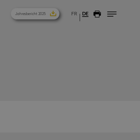
FR
DE
Jahresbericht 2025