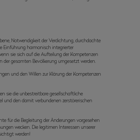
ebene, Notwendigkeit der Verdichtung, durchdachte
e Einführung harmonisch integrierter
wenn sie sich auf die Aufteilung der Kompetenzen
n der gesamten Bevölkerung umgesetzt werden.
rungen und den Willen zur Klärung der Kompetenzen
n sie die unbestreitbare gesellschaftliche
l und den damit verbundenen zerstörerischen
ente für die Begleitung der Änderungen vorgesehen
ungen wecken. Die legitimen Interessen unserer
ichtigt werden!