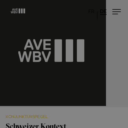
FR
DE
KONJUNKTURSPIEGEL
Schweizer Kontext