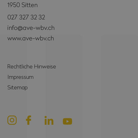
1950
Sitten
027 327 32 32
info@ave-wbv.ch
www.ave-wbv.ch
Rechtliche Hinweise
Impressum
Sitemap