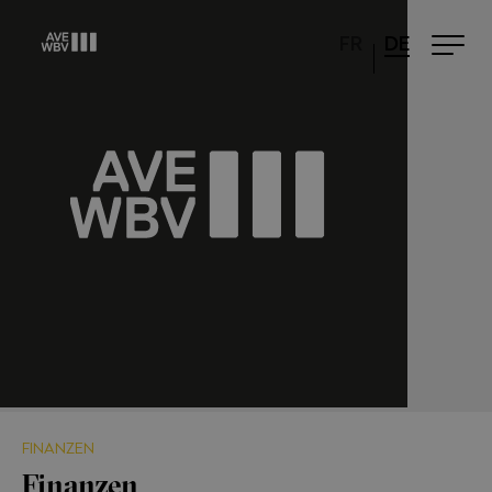
FR
DE
FINANZEN
Finanzen