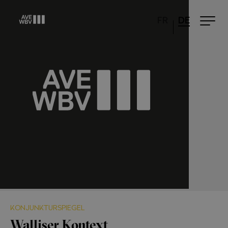
FR
DE
KONJUNKTURSPIEGEL
Walliser Kontext