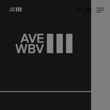
FR
DE