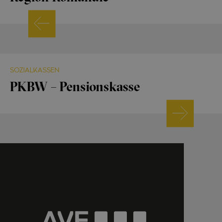
SOZIALKASSEN
PKBW – Pensionskasse