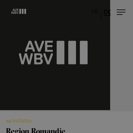
FR
DE
AKTIVITÄTEN
Region Romandie