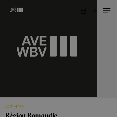
FR
DE
ACTIVITÉS
Région Romandie