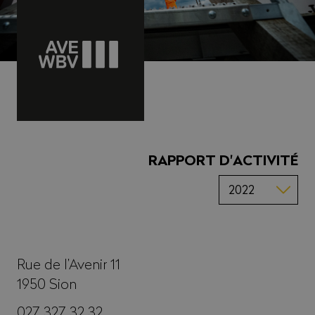
RAPPORT D'ACTIVITÉ
Rue de l’Avenir 11
1950
Sion
027 327 32 32