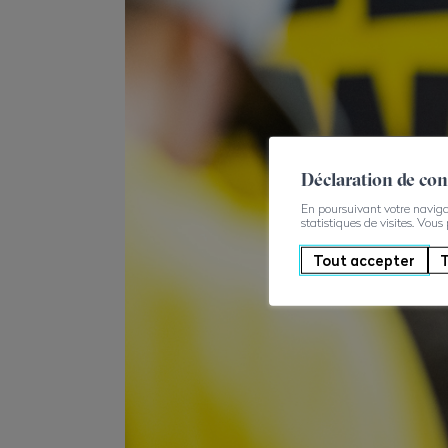
Déclaration de co
En poursuivant votre navigati
statistiques de visites. Vous
Tout accepter
T