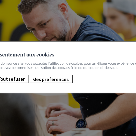
nsentement aux cookies
on sur ce site, vous acceptez l'utilisation de cookies pour améliorer votre expérience ut
 pouvez personnaliser l'utilisation des cookies à l'aide du bouton ci-dessous.
out refuser
Mes préférences