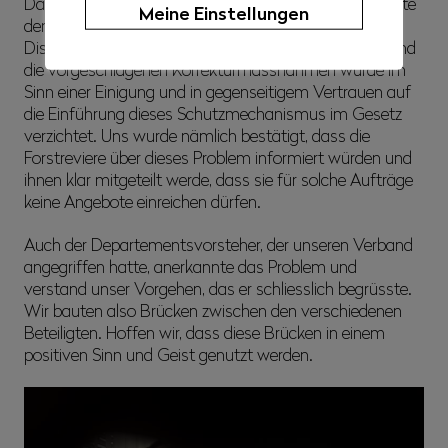
Das Parlament verstand das Vorgehen nicht und lehnte
Meine Einstellungen
den Vorschlag in der ersten Lesung ab. Nach einer
Diskussion mit dem Dienstchef über dieses Thema und
die vorgeschlagenen Korrekturmassnahmen wurde im
Sinn einer Einigung und in gegenseitigem Vertrauen auf
die Einführung dieses Schutzmechanismus im Gesetz
verzichtet. Uns wurde nämlich bestätigt, dass die
Forstreviere über dieses Problem informiert würden und
ihnen klar mitgeteilt werde, dass sie für solche Aufträge
keine Angebote einreichen dürfen.
Auch der Departementsvorsteher, der unseren Verband
angegriffen hatte, anerkannte das Problem und
verstand unser Vorgehen, das er schliesslich begrüsste.
Wir bauten also Brücken zwischen den verschiedenen
Beteiligten. Hoffen wir, dass diese Brücken in einem
positiven Sinn und Geist genutzt werden.