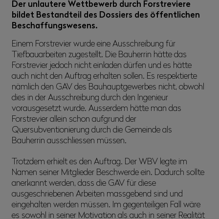
Der unlautere Wettbewerb durch Forstreviere
bildet Bestandteil des Dossiers des öffentlichen
Beschaffungswesens.
Einem Forstrevier wurde eine Ausschreibung für
Tiefbauarbeiten zugestellt. Die Bauherrin hätte das
Forstrevier jedoch nicht einladen dürfen und es hätte
auch nicht den Auftrag erhalten sollen. Es respektierte
nämlich den GAV des Bauhauptgewerbes nicht, obwohl
dies in der Ausschreibung durch den Ingenieur
vorausgesetzt wurde. Ausserdem hätte man das
Forstrevier allein schon aufgrund der
Quersubventionierung durch die Gemeinde als
Bauherrin ausschliessen müssen.
Trotzdem erhielt es den Auftrag. Der WBV legte im
Namen seiner Mitglieder Beschwerde ein. Dadurch sollte
anerkannt werden, dass die GAV für diese
ausgeschriebenen Arbeiten massgebend sind und
eingehalten werden müssen. Im gegenteiligen Fall wäre
es sowohl in seiner Motivation als auch in seiner Realität