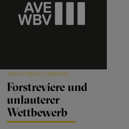
AKTIVITÄTEN
LOBBYING
Forstreviere und
unlauterer
Wettbewerb