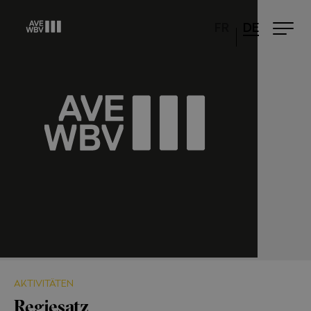
FR
DE
AKTIVITÄTEN
Regiesatz