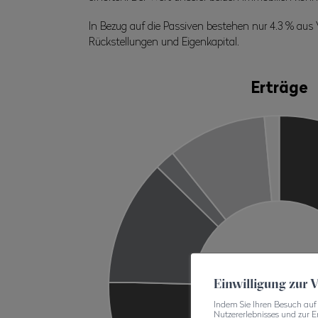
In Bezug auf die Passiven bestehen nur 4.3 % aus
Rückstellungen und Eigenkapital.
Erträge
Einwilligung zur
Indem Sie Ihren Besuch auf 
Nutzererlebnisses und zur E