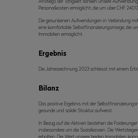
Anstiegs der Tätigkeit sanken unsere Aufwendung
Personalkosten ermöglicht, die um über CHF 240
Die gesunkenen Aufwendungen in Verbindung mit d
eine komfortable Selbstfinanzierungsmarge, die 
Immobilien ermöglicht.
Ergebnis
Die Jahresrechnung 2023 schliesst mit einem Ertr
Bilanz
Das positive Ergebnis mit der Selbstfinanzierungsma
gesunde und solide Struktur aufweist.
In Bezug auf die Aktiven bestehen die Forderungen
insbesondere um die Sozialkassen. Die Wertsteiger
erholten. Der Wert unserer beiden Immobilien konn