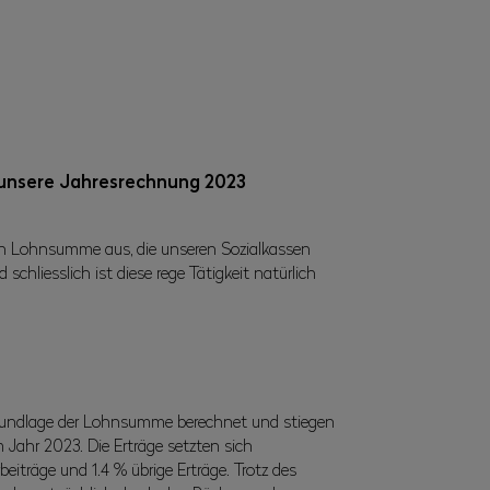
 unsere Jahresrechnung 2023
hten Lohnsumme aus, die unseren Sozialkassen
chliesslich ist diese rege Tätigkeit natürlich
 Grundlage der Lohnsumme berechnet und stiegen
 Jahr 2023. Die Erträge setzten sich
iträge und 1.4 % übrige Erträge. Trotz des