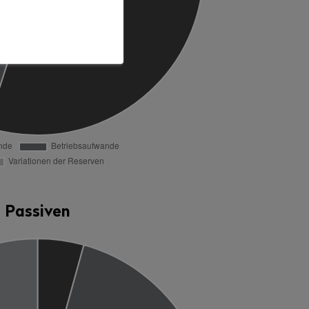
Passiven