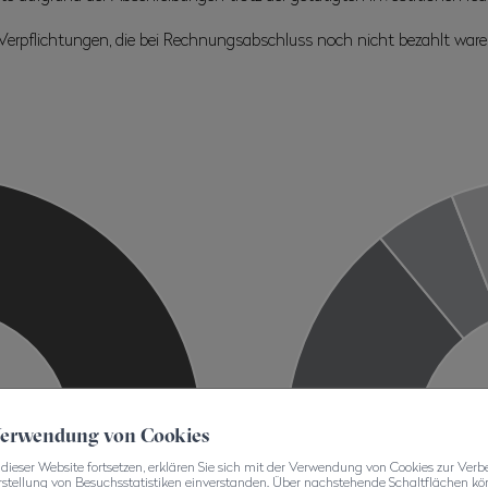
 Verpflichtungen, die bei Rechnungsabschluss noch nicht bezahlt ware
 Verwendung von Cookies
dieser Website fortsetzen, erklären Sie sich mit der Verwendung von Cookies zur Verb
rstellung von Besuchsstatistiken einverstanden. Über nachstehende Schaltflächen kön