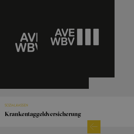
SOZIALKASSEN
Krankentaggeldversicherung