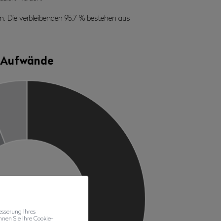
n. Die verbleibenden 95.7 % bestehen aus
Aufwände
esserung Ihres
nen Sie Ihre Cookie-