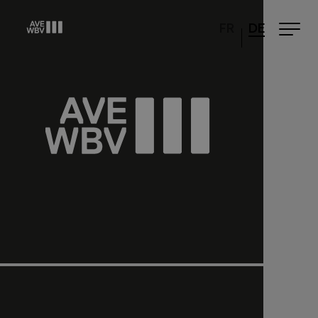
FR
DE