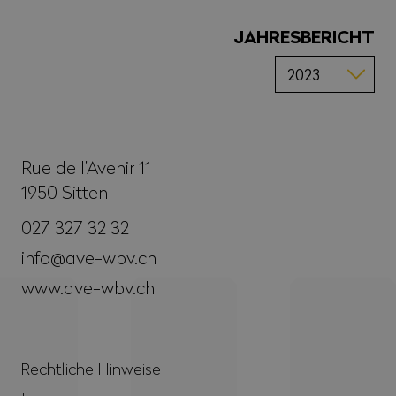
JAHRESBERICHT
Rue de l’Avenir 11
1950
Sitten
027 327 32 32
info@ave-wbv.ch
www.ave-wbv.ch
Rechtliche Hinweise