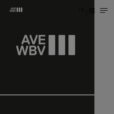
FR
DE