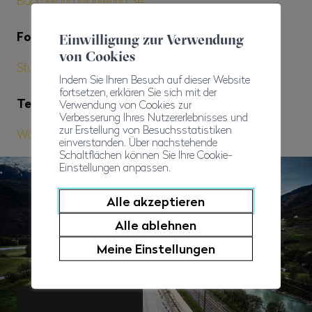
Boomerang Marketing SA
Fotografien
Einwilligung zur Verwendung
von Cookies
Studio 54 / Olivier Maire & Louis Dasselborne
Indem Sie Ihren Besuch auf dieser Website
fortsetzen, erklären Sie sich mit der
Texte
Verwendung von Cookies zur
Verbesserung Ihres Nutzererlebnisses und
zur Erstellung von Besuchsstatistiken
Walliser Baumeisterverband
einverstanden. Über nachstehende
Schaltflächen können Sie Ihre Cookie-
Einstellungen anpassen.
Alle akzeptieren
Alle ablehnen
Meine Einstellungen