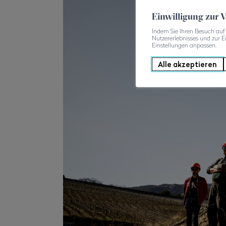
Einwilligung zur
Indem Sie Ihren Besuch auf 
Nutzererlebnisses und zur E
Einstellungen anpassen.
Alle akzeptieren