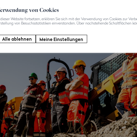
 Verwendung von Cookies
dieser Website fortsetzen, erklären Sie sich mit der Verwendung von Cookies zur Verb
rstellung von Besuchsstatistiken einverstanden. Über nachstehende Schaltflächen kön
Alle ablehnen
Meine Einstellungen