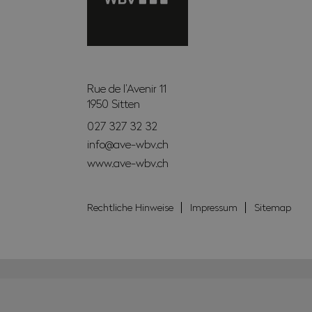
Rue de l’Avenir 11
1950
Sitten
027 327 32 32
info@ave-wbv.ch
www.ave-wbv.ch
Rechtliche Hinweise
Impressum
Sitemap