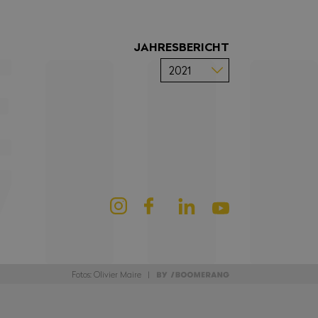
JAHRESBERICHT
Fotos: Olivier Maire |