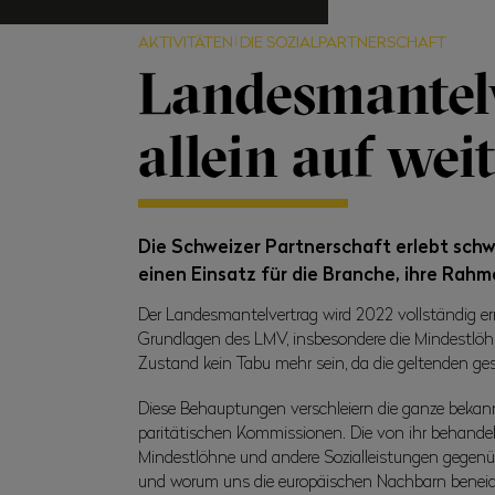
AKTIVITÄTEN
DIE SOZIALPARTNERSCHAFT
Landesmantelv
allein auf weit
Die Schweizer Partnerschaft erlebt schw
einen Einsatz für die Branche, ihre Rah
Der Landesmantelvertrag wird 2022 vollständig erneu
Grundlagen des LMV, insbesondere die Mindestlöhn
Zustand kein Tabu mehr sein, da die geltenden g
Diese Behauptungen verschleiern die ganze bekannt
paritätischen Kommissionen. Die von ihr behandel
Mindestlöhne und andere Sozialleistungen gegenü
und worum uns die europäischen Nachbarn beneid