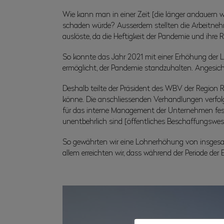
Wie kann man in einer Zeit [die länger andauern 
schaden würde? Ausserdem stellten die Arbeitneh
auslöste, da die Heftigkeit der Pandemie und ihre 
So konnte das Jahr 2021 mit einer Erhöhung der
ermöglicht, der Pandemie standzuhalten. Angesich
Deshalb teilte der Präsident des WBV der Region 
könne. Die anschliessenden Verhandlungen verfolg
für das interne Management der Unternehmen fest
unentbehrlich sind [öffentliches Beschaffungswes
So gewährten wir eine Lohnerhöhung von insgesamt 
allem erreichten wir, dass während der Periode 