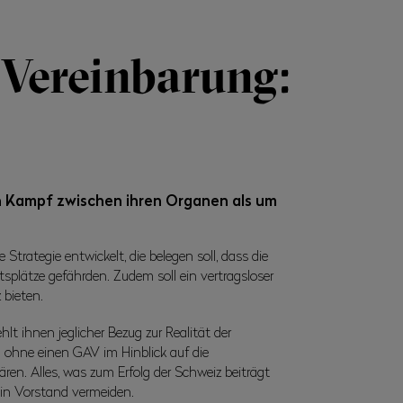
 Vereinbarung:
en Kampf zwischen ihren Organen als um
Strategie entwickelt, die belegen soll, dass die
plätze gefährden. Zudem soll ein vertragsloser
 bieten.
t ihnen jeglicher Bezug zur Realität der
 ohne einen GAV im Hinblick auf die
n. Alles, was zum Erfolg der Schweiz beiträgt
in Vorstand vermeiden.