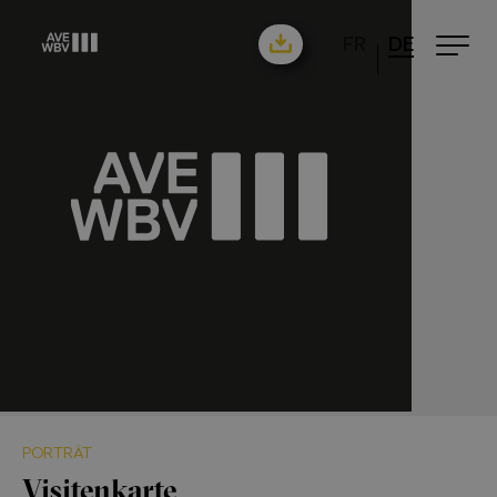
FR
DE
PORTRÄT
Visitenkarte