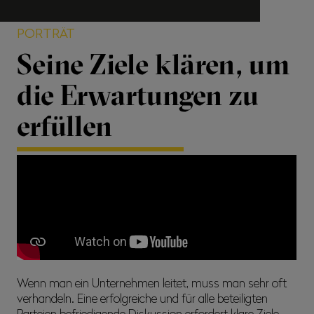
PORTRÄT
Seine Ziele klären, um
die Erwartungen zu
erfüllen
Wenn man ein Unternehmen leitet, muss man sehr oft
verhandeln. Eine erfolgreiche und für alle beteiligten
Parteien befriedigende Diskussion erfordert klare Ziele,