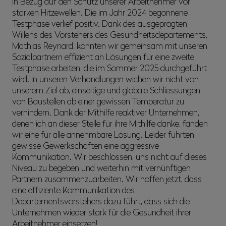
in Bezug auf den Schutz unserer Arbeitnehmer vor
starken Hitzewellen. Die im Jahr 2024 begonnene
Testphase verlief positiv. Dank des ausgeprägten
Willens des Vorstehers des Gesundheitsdepartements,
Mathias Reynard, konnten wir gemeinsam mit unseren
Sozialpartnern effizient an Lösungen für eine zweite
Testphase arbeiten, die im Sommer 2025 durchgeführt
wird. In unseren Verhandlungen wichen wir nicht von
unserem Ziel ab, einseitige und globale Schliessungen
von Baustellen ab einer gewissen Temperatur zu
verhindern. Dank der Mithilfe reaktiver Unternehmen,
denen ich an dieser Stelle für ihre Mithilfe danke, fanden
wir eine für alle annehmbare Lösung. Leider führten
gewisse Gewerkschaften eine aggressive
Kommunikation. Wir beschlossen, uns nicht auf dieses
Niveau zu begeben und weiterhin mit vernünftigen
Partnern zusammenzuarbeiten. Wir hoffen jetzt, dass
eine effiziente Kommunikation des
Departementsvorstehers dazu führt, dass sich die
Unternehmen wieder stark für die Gesundheit ihrer
Arbeitnehmer einsetzen!