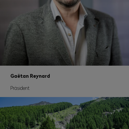
Gaëtan Reynard
Präsident