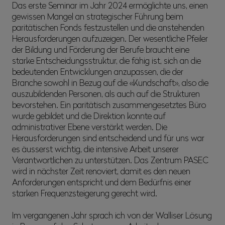
Das erste Seminar im Jahr 2024 ermöglichte uns, einen
gewissen Mangel an strategischer Führung beim
paritätischen Fonds festzustellen und die anstehenden
Herausforderungen aufzuzeigen. Der wesentliche Pfeiler
der Bildung und Förderung der Berufe braucht eine
starke Entscheidungsstruktur, die fähig ist, sich an die
bedeutenden Entwicklungen anzupassen, die der
Branche sowohl in Bezug auf die «Kundschaft», also die
auszubildenden Personen, als auch auf die Strukturen
bevorstehen. Ein paritätisch zusammengesetztes Büro
wurde gebildet und die Direktion konnte auf
administrativer Ebene verstärkt werden. Die
Herausforderungen sind entscheidend und für uns war
es äusserst wichtig, die intensive Arbeit unserer
Verantwortlichen zu unterstützen. Das Zentrum PASEC
wird in nächster Zeit renoviert, damit es den neuen
Anforderungen entspricht und dem Bedürfnis einer
starken Frequenzsteigerung gerecht wird.
Im vergangenen Jahr sprach ich von der Walliser Lösung