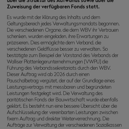
über die Struktur des Aufwands sowie über die
Zuweisung der verfügbaren Fonds statt.
Es wurde mit der Klärung des Inhalts und dem
Geltungsbereich jedes Verwaltungsmandats begonnen.
Die verschiedenen Organe, die dem WBV ihr Vertrauen
schenken, wurden eingeladen, ihre Erwartungen zu
präzisieren. Dies ermöglichte dem Verband, die
verschiedenen Geldflüsse besser zu verwalten. So
bestätigte zum Beispiel der Vorstand des Verbands der
Walliser Plattenlegerunternehmungen [VWPU] die
Führung des Verbandssekretariats durch den WBV.
Dieser Auftrag wird ab 2026 durch einen
Pauschalbetrag vergütet, der auf der Grundlage eines
Leistungsvertrags mit messbaren und begründeten
Leistungen festgelegt wird. Die Verwaltung des
paritätischen Fonds der Bauwirtschaft wurde ebenfalls
geklärt. Es besteht nun eine bessere Übersicht über die
Aufschlüsselung der vereinbarten Leistungen zwischen
fixem Auftrag und direkter Weiterverrechnung. Die
Aufträge zur Verwaltung der verschiedenen Sozialkassen