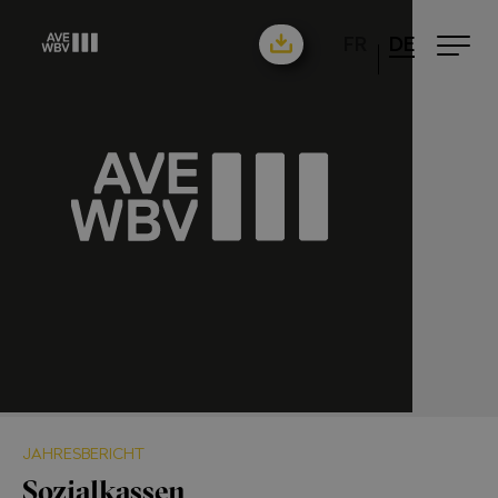
FR
DE
JAHRESBERICHT
Sozialkassen