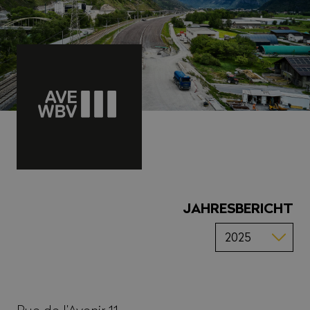
JAHRESBERICHT
Rue de l’Avenir 11