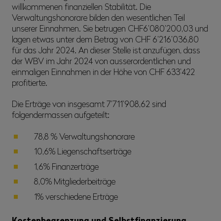
willkommenen finanziellen Stabilität. Die
Verwaltungshonorare bilden den wesentlichen Teil
unserer Einnahmen. Sie betrugen CHF6’080’200,03 und
lagen etwas unter dem Betrag von CHF 6’216’036,80
für das Jahr 2024. An dieser Stelle ist anzufügen, dass
der WBV im Jahr 2024 von ausserordentlichen und
einmaligen Einnahmen in der Höhe von CHF 633’422
profitierte.
Die Erträge von insgesamt 7’711’908,62 sind
folgendermassen aufgeteilt:
78,8 % Verwaltungshonorare
10,6% Liegenschaftserträge
1,6% Finanzerträge
8,0% Mitgliederbeiträge
1% verschiedene Erträge
Kostenbegrenzung und Selbstfinanzierung