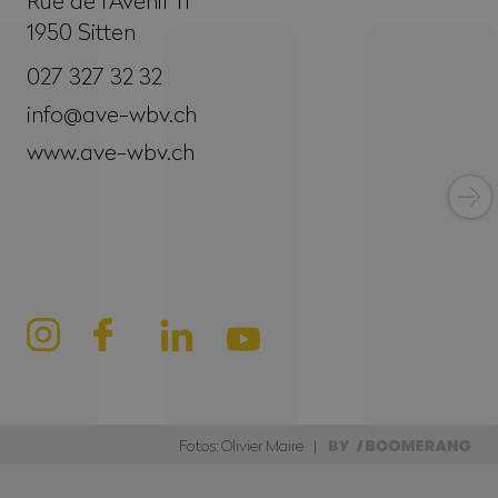
1950
Sitten
027 327 32 32
info@ave-wbv.ch
www.ave-wbv.ch
Fotos: Olivier Maire |