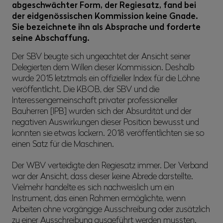
abgeschwächter Form, der Regiesatz, fand bei
der eidgenössischen Kommission keine Gnade.
Sie bezeichnete ihn als Absprache und forderte
seine Abschaffung.
Der SBV beugte sich ungeachtet der Ansicht seiner
Delegierten dem Willen dieser Kommission. Deshalb
wurde 2015 letztmals ein offizieller Index für die Löhne
veröffentlicht. Die KBOB, der SBV und die
Interessengemeinschaft privater professioneller
Bauherren [IPB] wurden sich der Absurdität und der
negativen Auswirkungen dieser Position bewusst und
konnten sie etwas lockern. 2018 veröffentlichten sie so
einen Satz für die Maschinen.
Der WBV verteidigte den Regiesatz immer. Der Verband
war der Ansicht, dass dieser keine Abrede darstellte.
Vielmehr handelte es sich nachweislich um ein
Instrument, das einen Rahmen ermöglichte, wenn
Arbeiten ohne vorgängige Ausschreibung oder zusätzlich
zu einer Ausschreibung ausgeführt werden mussten.