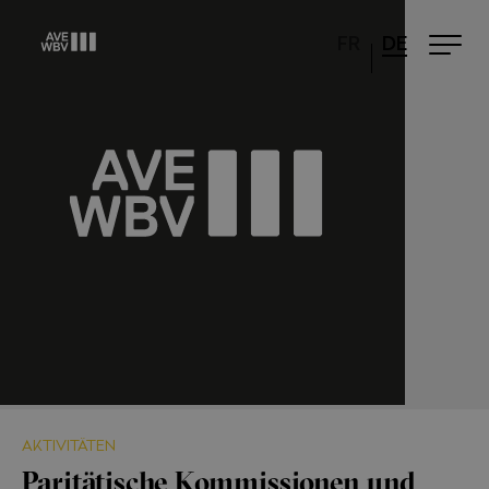
FR
DE
AKTIVITÄTEN
Paritätische Kommissionen und