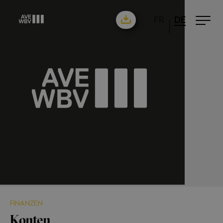
FR
DE
FINANZEN
Konten