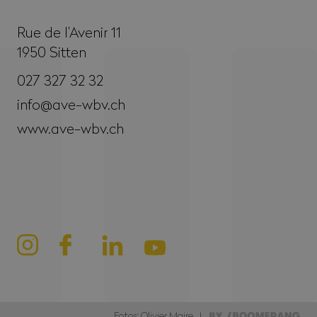
Rue de l’Avenir 11
1950
Sitten
027 327 32 32
info@ave-wbv.ch
www.ave-wbv.ch
Fotos: Olivier Maire |