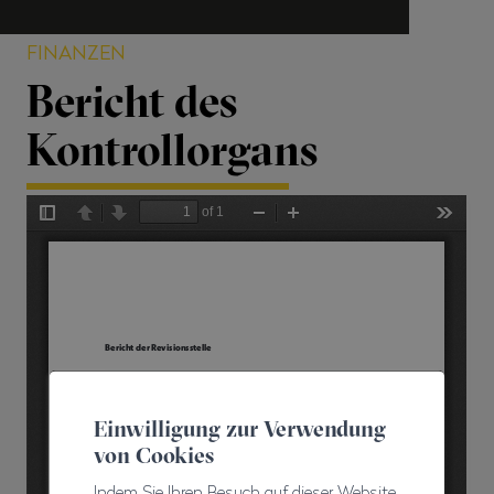
FINANZEN
Bericht des
Kontrollorgans
Einwilligung zur Verwendung
von Cookies
Indem Sie Ihren Besuch auf dieser Website