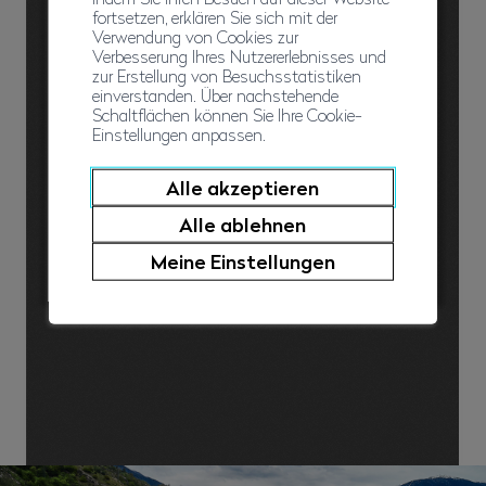
fortsetzen, erklären Sie sich mit der
Verwendung von Cookies zur
Verbesserung Ihres Nutzererlebnisses und
zur Erstellung von Besuchsstatistiken
einverstanden. Über nachstehende
Schaltflächen können Sie Ihre Cookie-
Einstellungen anpassen.
Alle akzeptieren
Alle ablehnen
Meine Einstellungen