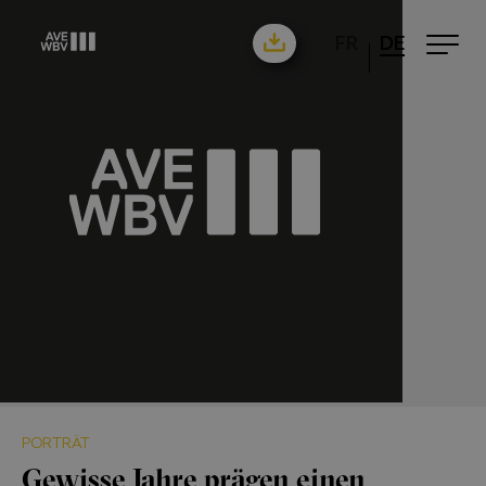
FR
DE
PORTRÄT
Gewisse Jahre prägen einen