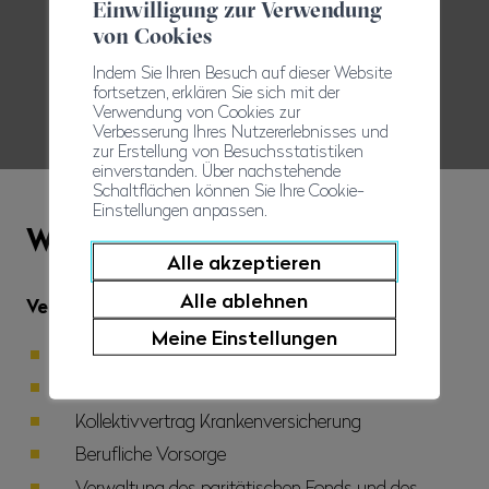
Einwilligung zur Verwendung
103
von Cookies
Indem Sie Ihren Besuch auf dieser Website
fortsetzen, erklären Sie sich mit der
Angestellte Lehrer und Experten
Verwendung von Cookies zur
Verbesserung Ihres Nutzererlebnisses und
zur Erstellung von Besuchsstatistiken
einverstanden. Über nachstehende
Schaltflächen können Sie Ihre Cookie-
Einstellungen anpassen.
Wichtigste Leistungen
Alle akzeptieren
Alle ablehnen
Verwaltung
Meine Einstellungen
Familienzulagen
Frühpension
Kollektivvertrag Krankenversicherung
Berufliche Vorsorge
Verwaltung des paritätischen Fonds und des