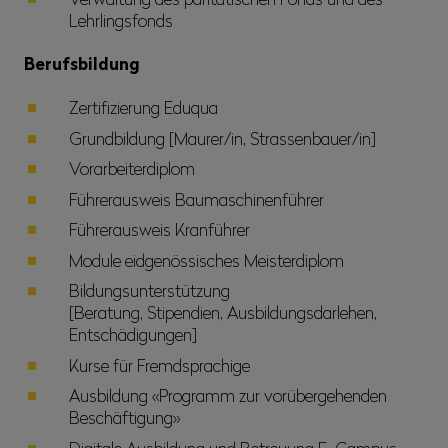
Lehrlingsfonds
Berufsbildung
Zertifizierung Eduqua
Grundbildung [Maurer/in, Strassenbauer/in]
Vorarbeiterdiplom
Führerausweis Baumaschinenführer
Führerausweis Kranführer
Module eidgenössisches Meisterdiplom
Bildungsunterstützung
[Beratung, Stipendien, Ausbildungsdarlehen,
Entschädigungen]
Kurse für Fremdsprachige
Ausbildung «Programm zur vorübergehenden
Beschäftigung»
Digitale Ausbildung und Betreuung E-Campus