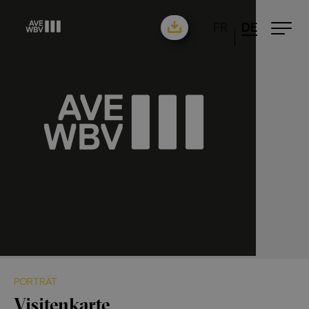
FR
DE
PORTRÄT
Visitenkarte