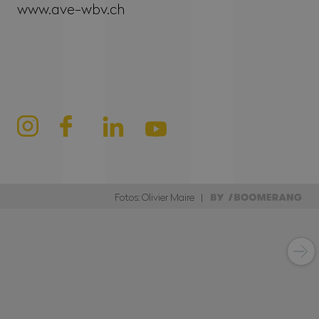
www.ave-wbv.ch
Fotos: Olivier Maire |