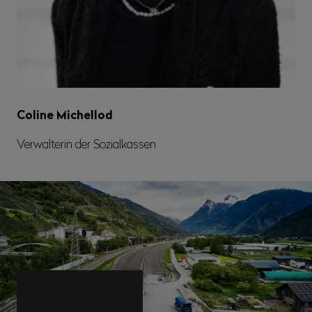
Coline Michellod
Verwalterin der Sozialkassen