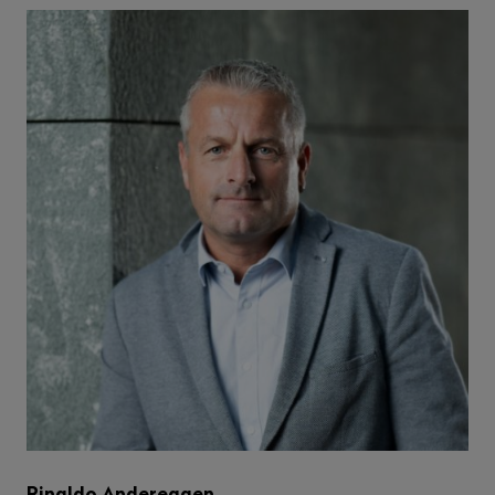
Rinaldo Andereggen