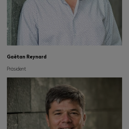
Gaëtan Reynard
Präsident