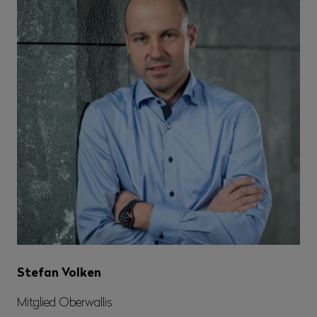
Stefan Volken
Mitglied Oberwallis