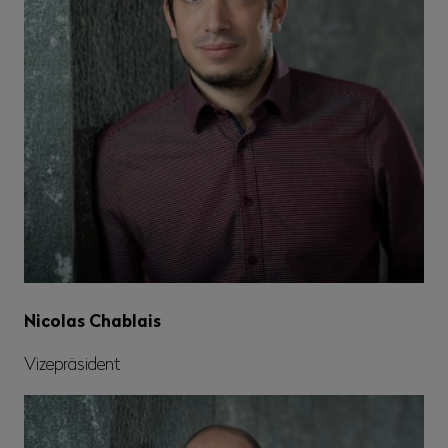
Nicolas Chablais
Vizepräsident