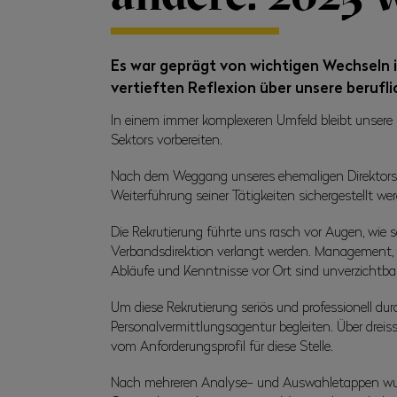
Es war geprägt von wichtigen Wechseln i
vertieften Reflexion über unsere beruf
In einem immer komplexeren Umfeld bleibt unsere R
Sektors vorbereiten.
Nach dem Weggang unseres ehemaligen Direktors am
Weiterführung seiner Tätigkeiten sichergestellt w
Die Rekrutierung führte uns rasch vor Augen, wie sc
Verbandsdirektion verlangt werden. Management, 
Abläufe und Kenntnisse vor Ort sind unverzichtbar,
Um diese Rekrutierung seriös und professionell du
Personalvermittlungsagentur begleiten. Über dreiss
vom Anforderungsprofil für diese Stelle.
Nach mehreren Analyse- und Auswahletappen wurd