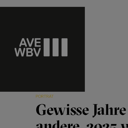
PORTRÄT
Gewisse Jahre
andere. 2025 w