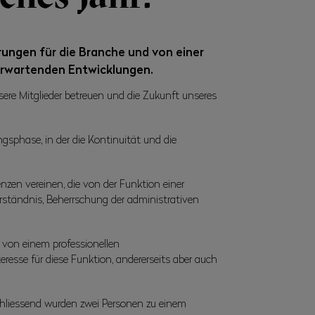
rungen für die Branche und von einer
 erwartenden Entwicklungen.
sere Mitglieder betreuen und die Zukunft unseres
sphase, in der die Kontinuität und die
enzen vereinen, die von der Funktion einer
ständnis, Beherrschung der administrativen
 von einem professionellen
eresse für diese Funktion, andererseits aber auch
hliessend wurden zwei Personen zu einem