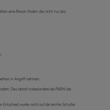
lten eine Person finden, die nicht nur das
h;
erheit in Angriff nehmen.
dert. Dies betraf insbesondere die PKBW, die
Entscheid wurde nicht auf die leichte Schulter