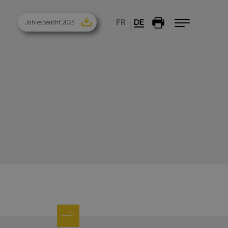
FR
DE
Jahresbericht 2025