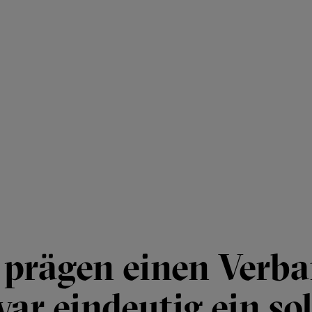
 prägen einen Verba
ar eindeutig ein sol