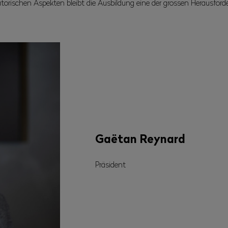
orischen Aspekten bleibt die Ausbildung eine der grossen Herausforde
Gaëtan Reynard
Präsident