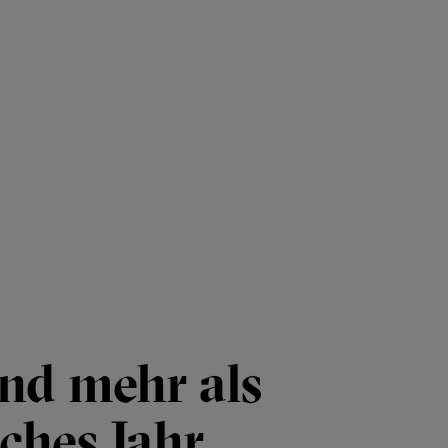
nd mehr als
ches Jahr.